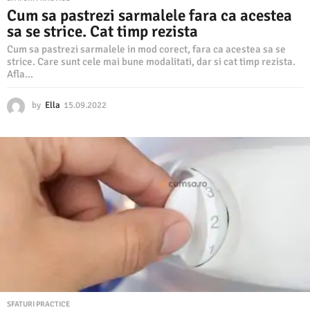
Cum sa pastrezi sarmalele fara ca acestea
sa se strice. Cat timp rezista
Cum sa pastrezi sarmalele in mod corect, fara ca acestea sa se
strice. Care sunt cele mai bune modalitati, dar si cat timp rezista.
Afla...
by
Ella
15.09.2022
1
5
.
0
9
.
2
0
2
2
SFATURI PRACTICE