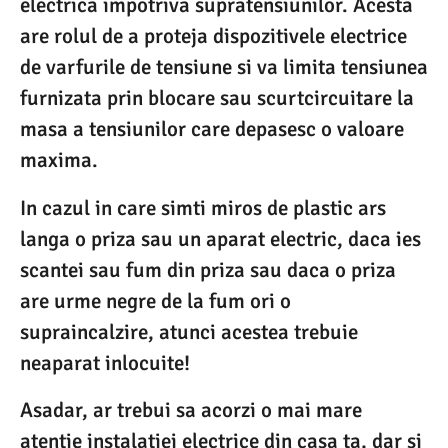
electrica impotriva supratensiunilor. Acesta
are rolul de a proteja dispozitivele electrice
de varfurile de tensiune si va limita tensiunea
furnizata prin blocare sau scurtcircuitare la
masa a tensiunilor care depasesc o valoare
maxima.
In cazul in care simti miros de plastic ars
langa o priza sau un aparat electric, daca ies
scantei sau fum din priza sau daca o priza
are urme negre de la fum ori o
supraincalzire, atunci acestea trebuie
neaparat inlocuite!
Asadar, ar trebui sa acorzi o mai mare
atentie instalatiei electrice din casa ta, dar si