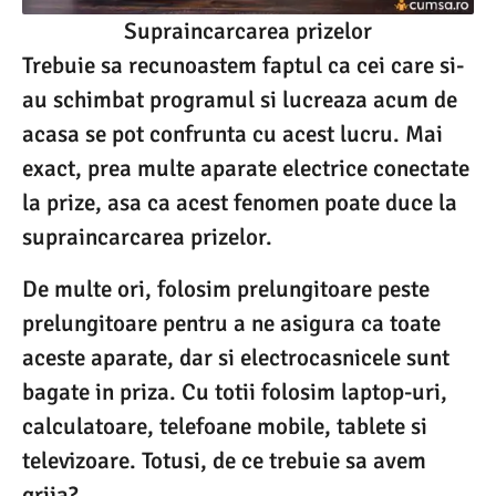
Supraincarcarea prizelor
Trebuie sa recunoastem faptul ca cei care si-
au schimbat programul si lucreaza acum de
acasa se pot confrunta cu acest lucru. Mai
exact, prea multe aparate electrice conectate
la prize, asa ca acest fenomen poate duce la
supraincarcarea prizelor.
De multe ori, folosim prelungitoare peste
prelungitoare pentru a ne asigura ca toate
aceste aparate, dar si electrocasnicele sunt
bagate in priza. Cu totii folosim laptop-uri,
calculatoare, telefoane mobile, tablete si
televizoare. Totusi, de ce trebuie sa avem
grija?