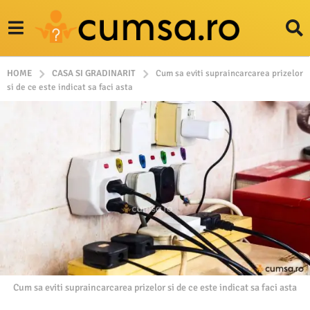
HOME
CASA SI GRADINARIT
Cum sa eviti supraincarcarea prizelor
si de ce este indicat sa faci asta
Cum sa eviti supraincarcarea prizelor si de ce este indicat sa faci asta