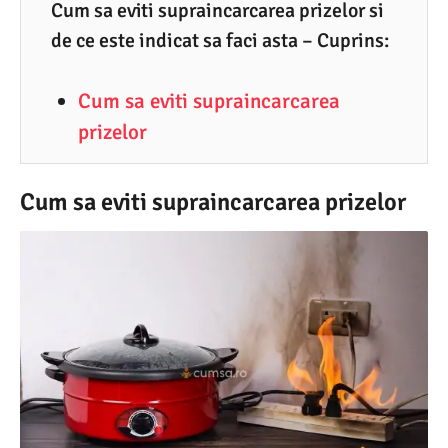
9
Cum sa eviti supraincarcarea prizelor si
de ce este indicat sa faci asta – Cuprins:
.
2
Cum sa eviti supraincarcarea
0
prizelor
2
2
Cum sa eviti supraincarcarea prizelor