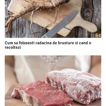
Cum sa folosesti radacina de brusture si cand o
recoltezi