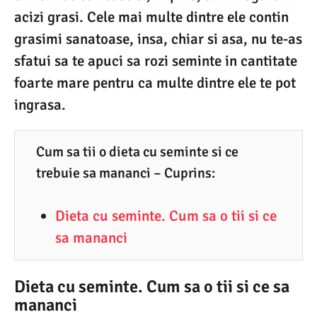
7
acizi grasi. Cele mai multe dintre ele contin
.
grasimi sanatoase, insa, chiar si asa, nu te-as
2
sfatui sa te apuci sa rozi seminte in cantitate
0
foarte mare pentru ca multe dintre ele te pot
2
ingrasa.
2
Cum sa tii o dieta cu seminte si ce
trebuie sa mananci – Cuprins:
Dieta cu seminte. Cum sa o tii si ce
sa mananci
Dieta cu seminte. Cum sa o tii si ce sa
mananci