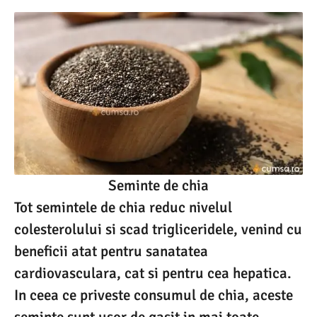
Seminte de chia
Tot semintele de chia reduc nivelul
colesterolului si scad trigliceridele, venind cu
beneficii atat pentru sanatatea
cardiovasculara, cat si pentru cea hepatica.
In ceea ce priveste consumul de chia, aceste
seminte sunt usor de gasit in mai toate