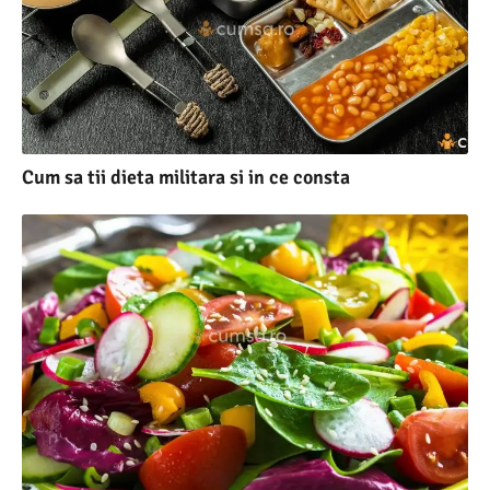
Cum sa tii dieta militara si in ce consta