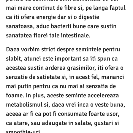
mai mare continut de fibre si, pe langa faptul
ca iti ofera energie dar si o digestie
sanatoasa, aduc bacterii bune care sustin
sanatatea florei tale intestinale.
Daca vorbim strict despre semintele pentru
slabit, atunci este important sa iti spun ca
acestea sustin arderea grasimilor, iti ofera o
senzatie de satietate si, in acest fel, mananci
mai putin pentru ca nu mai ai senzatia de
foame. In plus, aceste seminte accelereaza
metabolismul si, daca vrei inca o veste buna,
aceea ar fi ca pot fi consumate foarte usor,
ca atare, sau adaugate in salate, gustari si
smoothie-uri.