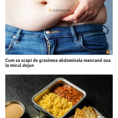
Cum sa scapi de grasimea abdominala mancand oua
la micul dejun