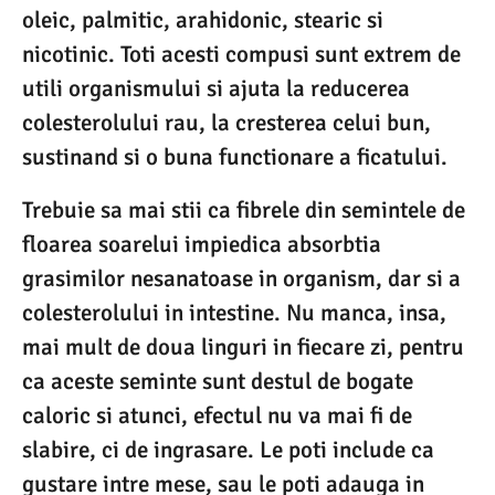
oleic, palmitic, arahidonic, stearic si
nicotinic. Toti acesti compusi sunt extrem de
utili organismului si ajuta la reducerea
colesterolului rau, la cresterea celui bun,
sustinand si o buna functionare a ficatului.
Trebuie sa mai stii ca fibrele din semintele de
floarea soarelui impiedica absorbtia
grasimilor nesanatoase in organism, dar si a
colesterolului in intestine. Nu manca, insa,
mai mult de doua linguri in fiecare zi, pentru
ca aceste seminte sunt destul de bogate
caloric si atunci, efectul nu va mai fi de
slabire, ci de ingrasare. Le poti include ca
gustare intre mese, sau le poti adauga in