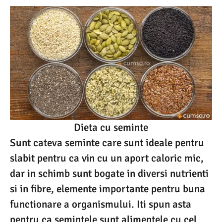
Dieta cu seminte
Sunt cateva seminte care sunt ideale pentru
slabit pentru ca vin cu un aport caloric mic,
dar in schimb sunt bogate in diversi nutrienti
si in fibre, elemente importante pentru buna
functionare a organismului. Iti spun asta
pentru ca semintele sunt alimentele cu cel