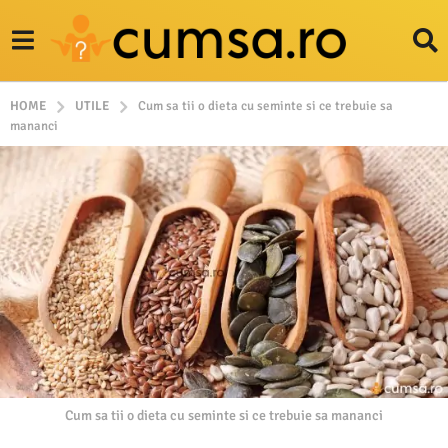
HOME
UTILE
Cum sa tii o dieta cu seminte si ce trebuie sa
mananci
Cum sa tii o dieta cu seminte si ce trebuie sa mananci