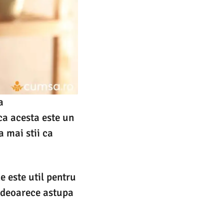
a
 ca acesta este un
a mai stii ca
e este util pentru
c deoarece astupa