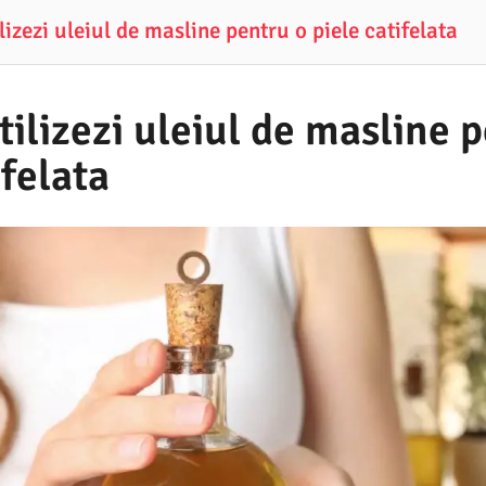
izezi uleiul de masline pentru o piele catifelata
ilizezi uleiul de masline 
ifelata