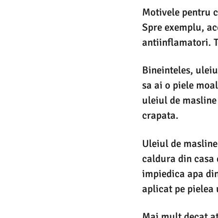
Motivele pentru c
Spre exemplu, ace
antiinflamatori. T
Bineinteles, ulei
sa ai o piele moal
uleiul de masline
crapata.
Uleiul de masline 
caldura din casa 
impiedica apa din
aplicat pe pielea
Mai mult decat at