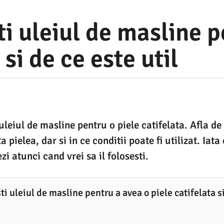
i uleiul de masline p
 si de ce este util
leiul de masline pentru o piele catifelata. Afla de 
a pielea, dar si in ce conditii poate fi utilizat. Iata 
i atunci cand vrei sa il folosesti.
i uleiul de masline pentru a avea o piele catifelata si