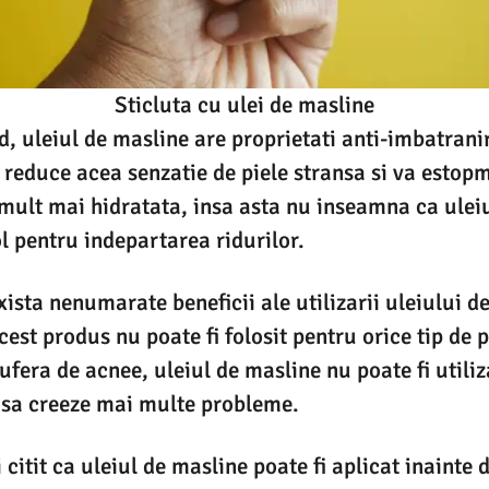
Sticluta cu ulei de masline
d, uleiul de masline are proprietati anti-imbatrani
a reduce acea senzatie de piele stransa si va estopm
 mult mai hidratata, insa asta nu inseamna ca ulei
 pentru indepartarea ridurilor.
ista nenumarate beneficii ale utilizarii uleiului de
acest produs nu poate fi folosit pentru orice tip de 
ufera de acnee, uleiul de masline nu poate fi utiliz
o sa creeze mai multe probleme.
i citit ca uleiul de masline poate fi aplicat inainte 