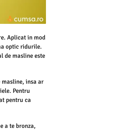
re. Aplicat in mod
a optic ridurile.
ul de masline este
 masline, insa ar
piele. Pentru
at pentru ca
de a te bronza,