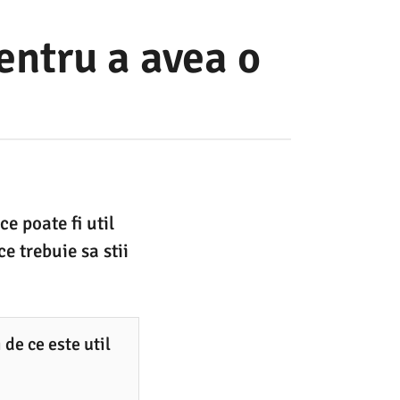
entru a avea o
ce poate fi util
ce trebuie sa stii
 de ce este util