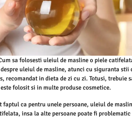
Cum sa folosesti uleiul de masline o piele catifelat
t despre uleiul de masline, atunci cu siguranta stii
, recomandat in dieta de zi cu zi. Totusi, trebuie s
 este folosit si in multe produse cosmetice.
 faptul ca pentru unele persoane, uleiul de maslin
atifelata, insa la alte persoane poate fi problemati