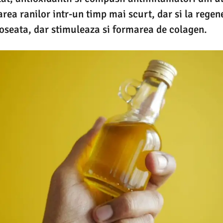
area ranilor intr-un timp mai scurt, dar si la regene
oseata, dar stimuleaza si formarea de colagen.