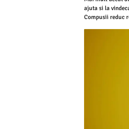
ajuta si la vindec
Compusii reduc r