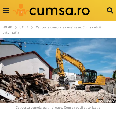
HOME
UTILE
Cat costa demolarea unei case. Cum sa obtii
autorizatia
Cat costa demolarea unei case. Cum sa obtii autorizatia