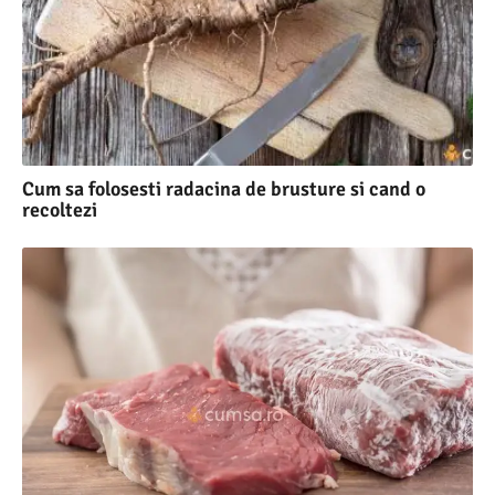
Cum sa folosesti radacina de brusture si cand o
recoltezi