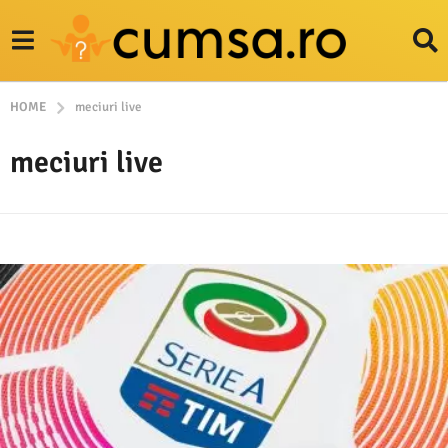
HOME
meciuri live
meciuri live