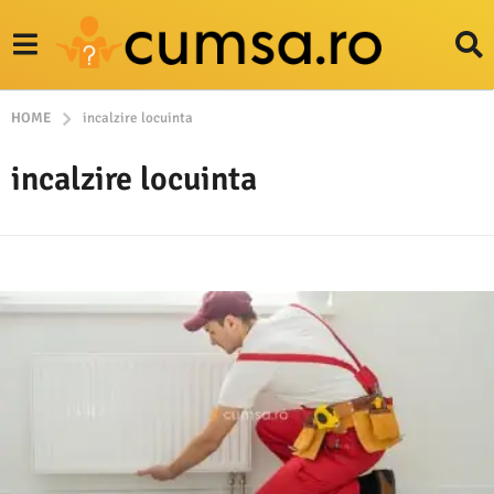
HOME
incalzire locuinta
incalzire locuinta