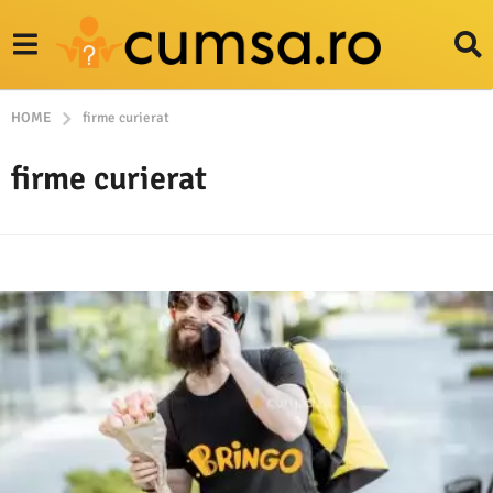
HOME
firme curierat
firme curierat