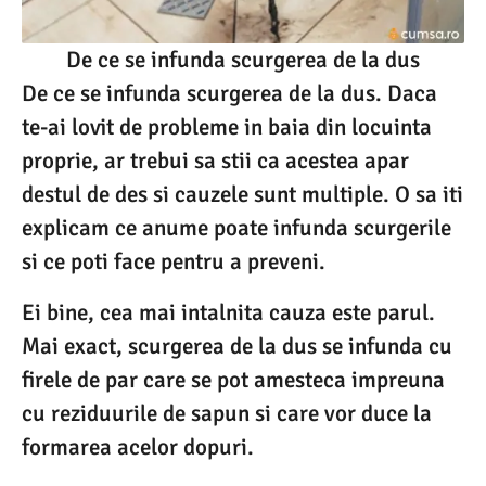
De ce se infunda scurgerea de la dus
De ce se infunda scurgerea de la dus. Daca
te-ai lovit de probleme in baia din locuinta
proprie, ar trebui sa stii ca acestea apar
destul de des si cauzele sunt multiple. O sa iti
explicam ce anume poate infunda scurgerile
si ce poti face pentru a preveni.
Ei bine, cea mai intalnita cauza este parul.
Mai exact, scurgerea de la dus se infunda cu
firele de par care se pot amesteca impreuna
cu reziduurile de sapun si care vor duce la
formarea acelor dopuri.