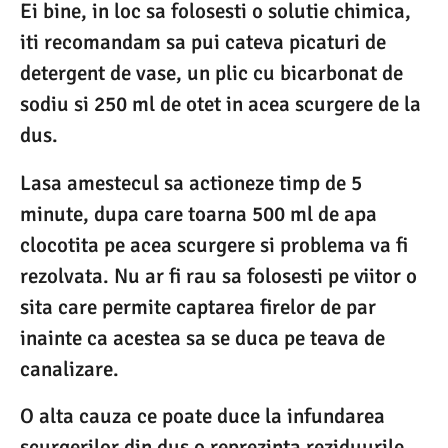
Ei bine, in loc sa folosesti o solutie chimica,
iti recomandam sa pui cateva picaturi de
detergent de vase, un plic cu bicarbonat de
sodiu si 250 ml de otet in acea scurgere de la
dus.
Lasa amestecul sa actioneze timp de 5
minute, dupa care toarna 500 ml de apa
clocotita pe acea scurgere si problema va fi
rezolvata. Nu ar fi rau sa folosesti pe viitor o
sita care permite captarea firelor de par
inainte ca acestea sa se duca pe teava de
canalizare.
O alta cauza ce poate duce la infundarea
scurgerilor din dus o reprezinta reziduurile