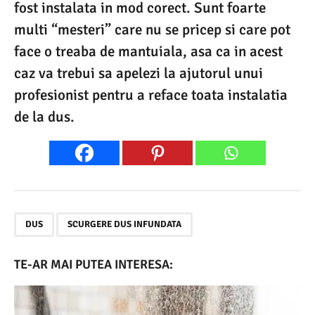
fost instalata in mod corect. Sunt foarte
multi “mesteri” care nu se pricep si care pot
face o treaba de mantuiala, asa ca in acest
caz va trebui sa apelezi la ajutorul unui
profesionist pentru a reface toata instalatia
de la dus.
,
DUS
SCURGERE DUS INFUNDATA
TE-AR MAI PUTEA INTERESA: