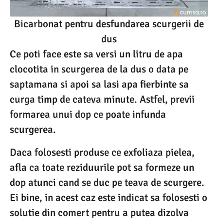
Bicarbonat pentru desfundarea scurgerii de
dus
Ce poti face este sa versi un litru de apa
clocotita in scurgerea de la dus o data pe
saptamana si apoi sa lasi apa fierbinte sa
curga timp de cateva minute. Astfel, previi
formarea unui dop ce poate infunda
scurgerea.
Daca folosesti produse ce exfoliaza pielea,
afla ca toate reziduurile pot sa formeze un
dop atunci cand se duc pe teava de scurgere.
Ei bine, in acest caz este indicat sa folosesti o
solutie din comert pentru a putea dizolva