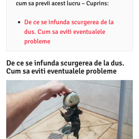
9
cum sa previi acest lucru – Cuprins:
.
De ce se infunda scurgerea de la
2
dus. Cum sa eviti eventualele
0
probleme
2
5
De ce se infunda scurgerea de la dus.
Cum sa eviti eventualele probleme