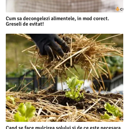
Cum sa decongelezi alimentele, in mod corect.
Greseli de evitat!
Cand se face mulcirea solului si de ce este necesara.