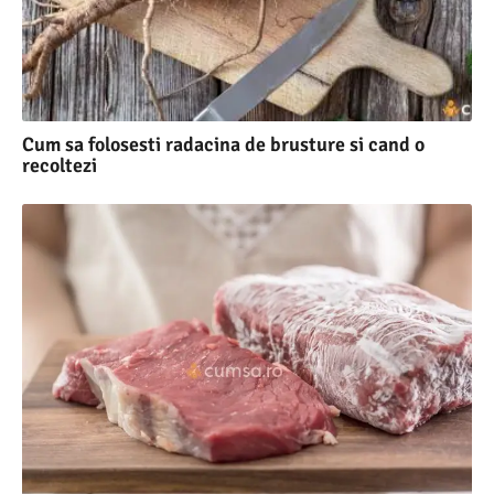
Cum sa folosesti radacina de brusture si cand o
recoltezi