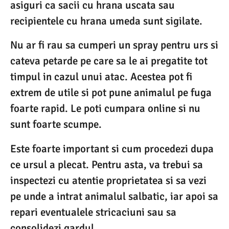
asiguri ca sacii cu hrana uscata sau
recipientele cu hrana umeda sunt sigilate.
Nu ar fi rau sa cumperi un spray pentru urs si
cateva petarde pe care sa le ai pregatite tot
timpul in cazul unui atac. Acestea pot fi
extrem de utile si pot pune animalul pe fuga
foarte rapid. Le poti cumpara online si nu
sunt foarte scumpe.
Este foarte important si cum procedezi dupa
ce ursul a plecat. Pentru asta, va trebui sa
inspectezi cu atentie proprietatea si sa vezi
pe unde a intrat animalul salbatic, iar apoi sa
repari eventualele stricaciuni sau sa
consolidezi gardul.