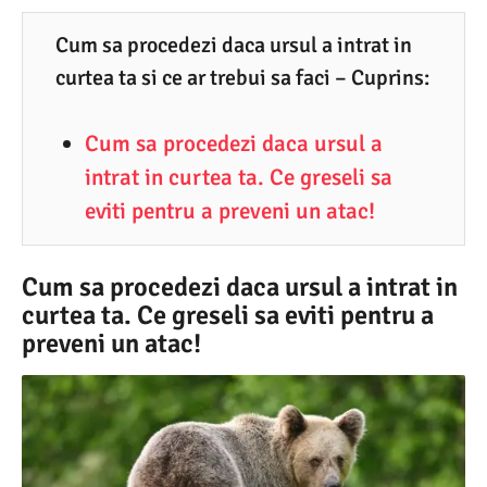
0
.
Cum sa procedezi daca ursul a intrat in
curtea ta si ce ar trebui sa faci – Cuprins:
2
0
Cum sa procedezi daca ursul a
2
intrat in curtea ta. Ce greseli sa
5
eviti pentru a preveni un atac!
Cum sa procedezi daca ursul a intrat in
curtea ta. Ce greseli sa eviti pentru a
preveni un atac!