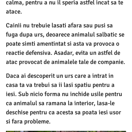
calma, pentru a nu il speria astfel incat sa te
atace.
Cainii nu trebuie lasati afara sau pusi sa
fuga dupa urs, deoarece animalul salbatic se
poate simti amentintat si asta va provoca o
reactie defensiva. Asadar, evita un astfel de
atac provocat de animalele tale de companie.
Daca ai descoperit un urs care a intrat in
casa ta va trebui sa ii lasi spatiu pentru a
iesi. Sub nicio forma nu inchide usile pentru
ca animalul sa ramana la interior, lasa-le
deschise pentru ca acesta sa poata iesi usor
si fara probleme.