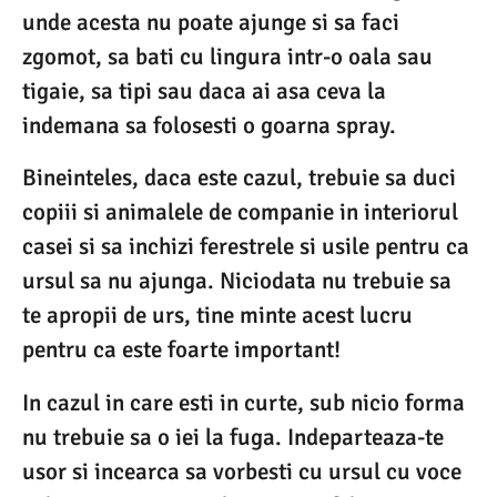
unde acesta nu poate ajunge si sa faci
zgomot, sa bati cu lingura intr-o oala sau
tigaie, sa tipi sau daca ai asa ceva la
indemana sa folosesti o goarna spray.
Bineinteles, daca este cazul, trebuie sa duci
copiii si animalele de companie in interiorul
casei si sa inchizi ferestrele si usile pentru ca
ursul sa nu ajunga. Niciodata nu trebuie sa
te apropii de urs, tine minte acest lucru
pentru ca este foarte important!
In cazul in care esti in curte, sub nicio forma
nu trebuie sa o iei la fuga. Indeparteaza-te
usor si incearca sa vorbesti cu ursul cu voce