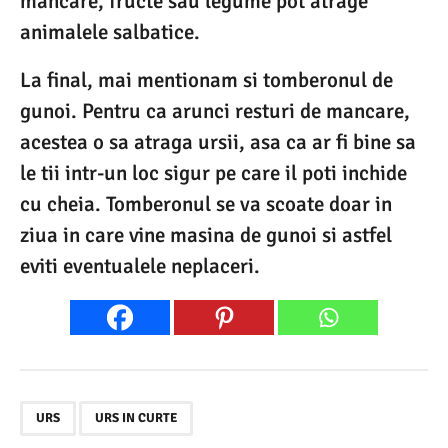
mancare, fructe sau legume pot atrage
animalele salbatice.
La final, mai mentionam si tomberonul de
gunoi. Pentru ca arunci resturi de mancare,
acestea o sa atraga ursii, asa ca ar fi bine sa
le tii intr-un loc sigur pe care il poti inchide
cu cheia. Tomberonul se va scoate doar in
ziua in care vine masina de gunoi si astfel
eviti eventualele neplaceri.
,
URS
URS IN CURTE