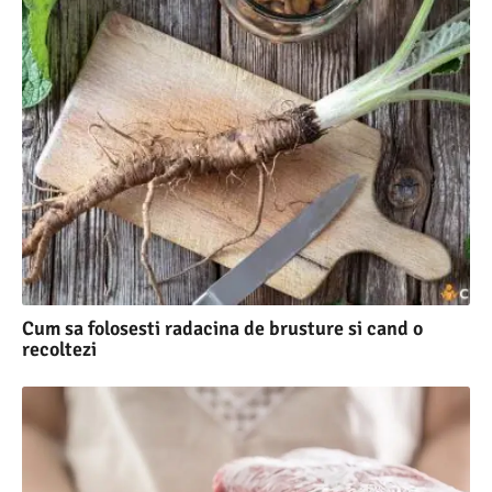
Cum sa folosesti radacina de brusture si cand o
recoltezi