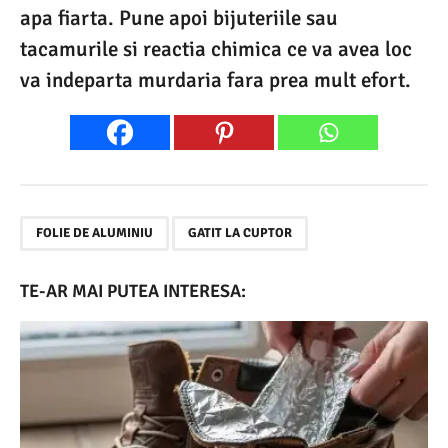
apa fiarta. Pune apoi bijuteriile sau
tacamurile si reactia chimica ce va avea loc
va indeparta murdaria fara prea mult efort.
,
FOLIE DE ALUMINIU
GATIT LA CUPTOR
TE-AR MAI PUTEA INTERESA: