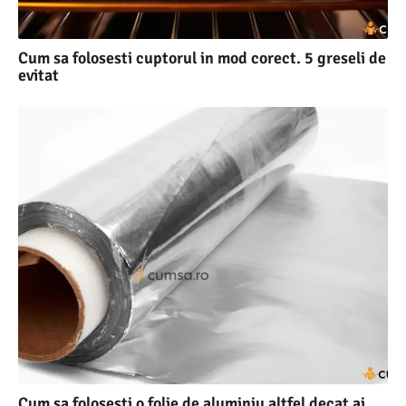
Cum sa folosesti cuptorul in mod corect. 5 greseli de
evitat
Cum sa folosesti o folie de aluminiu altfel decat ai