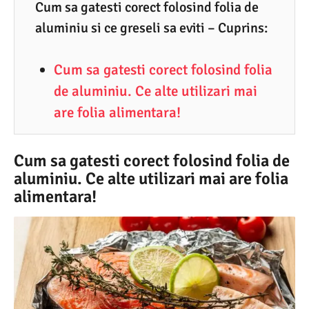
1
Cum sa gatesti corect folosind folia de
aluminiu si ce greseli sa eviti – Cuprins:
.
2
Cum sa gatesti corect folosind folia
0
de aluminiu. Ce alte utilizari mai
2
are folia alimentara!
6
Cum sa gatesti corect folosind folia de
aluminiu. Ce alte utilizari mai are folia
alimentara!