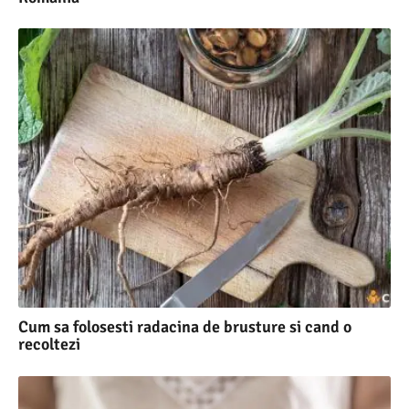
Cum sa folosesti radacina de brusture si cand o
recoltezi