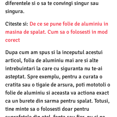
diferentele si o sa te convingi singur sau
singura.
Citeste si:
De ce se pune folie de aluminiu in
masina de spalat. Cum sa o folosesti in mod
corect
Dupa cum am spus si la inceputul acestui
articol, folia de aluminiu mai are si alte
intrebuintari la care cu siguranta nu te-ai
asteptat. Spre exemplu, pentru a curata o
cratita sau o tigaie de arsura, poti mototoli o
folie de aluminiu si aceasta va actiona exact
ca un burete din sarma pentru spalat. Totusi,
tine minte sa o folosesti doar pentru
suprafetele din otel, fonta sau fier, nu si pe