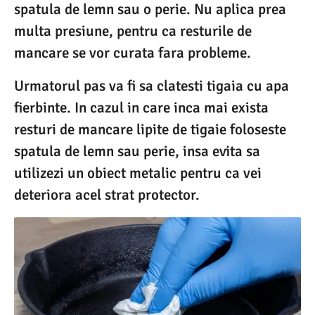
spatula de lemn sau o perie. Nu aplica prea
multa presiune, pentru ca resturile de
mancare se vor curata fara probleme.
Urmatorul pas va fi sa clatesti tigaia cu apa
fierbinte. In cazul in care inca mai exista
resturi de mancare lipite de tigaie foloseste
spatula de lemn sau perie, insa evita sa
utilizezi un obiect metalic pentru ca vei
deteriora acel strat protector.