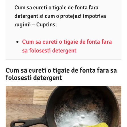
2
Cum sa cureti o tigaie de fonta fara
detergent si cum o protejezi impotriva
.
ruginii – Cuprins:
2
0
Cum sa cureti o tigaie de fonta fara
2
sa folosesti detergent
6
Cum sa cureti o tigaie de fonta fara sa
folosesti detergent