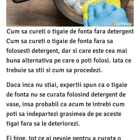
Cum sa cureti o tigaie de fonta fara detergent
Cum sa cureti o tigaie de fonta fara sa
folosesti detergent, dar si care este cea mai
buna alternativa pe care o poti folosi. Iata ce
trebuie sa stii si cum sa procedezi.
Daca inca nu stiai, expertii spun ca o tigaie
de fonta nu se curata folosind detergent de
vase, insa probabil ca acum te intrebi cum
poti sa indepartezi grasimea de pe aceste
tigai fara sa le deteriorezi.
Ei bine, tot ce ai nevoie pentru a curata o