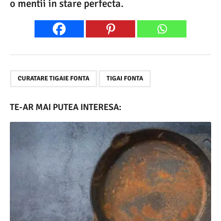
o mentii in stare perfecta.
,
CURATARE TIGAIE FONTA
TIGAI FONTA
TE-AR MAI PUTEA INTERESA: