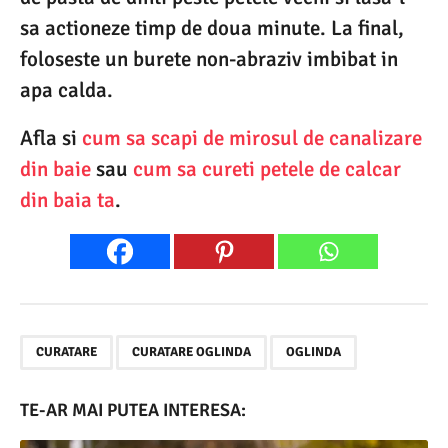
sa actioneze timp de doua minute. La final,
foloseste un burete non-abraziv imbibat in
apa calda.
Afla si
cum sa scapi de mirosul de canalizare
din baie
sau
cum sa cureti petele de calcar
din baia ta
.
,
,
CURATARE
CURATARE OGLINDA
OGLINDA
TE-AR MAI PUTEA INTERESA: