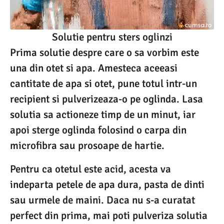
Solutie pentru sters oglinzi
Prima solutie despre care o sa vorbim este
una din otet si apa. Amesteca aceeasi
cantitate de apa si otet, pune totul intr-un
recipient si pulverizeaza-o pe oglinda. Lasa
solutia sa actioneze timp de un minut, iar
apoi sterge oglinda folosind o carpa din
microfibra sau prosoape de hartie.
Pentru ca otetul este acid, acesta va
indeparta petele de apa dura, pasta de dinti
sau urmele de maini. Daca nu s-a curatat
perfect din prima, mai poti pulveriza solutia