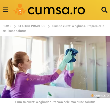
HOME
SFATURI PRACTICE
Cum sa cureti o oglinda. Prepara cele
mai bune solutii!
Cum sa cureti o oglinda? Prepara cele mai bune solutii!