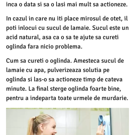
inca o data si sa o lasi mai mult sa actioneze.
In cazul in care nu iti place mirosul de otet, il
poti inlocui cu sucul de lamaie. Sucul este un
acid natural, asa ca o sa te ajute sa cureti
oglinda fara nicio problema.
Cum sa cureti o oglinda. Amesteca sucul de
lamaie cu apa, pulverizeaza solutia pe
oglinda si las-o sa actioneze timp de cateva
minute. La final sterge oglinda foarte bine,
pentru a indeparta toate urmele de murdarie.