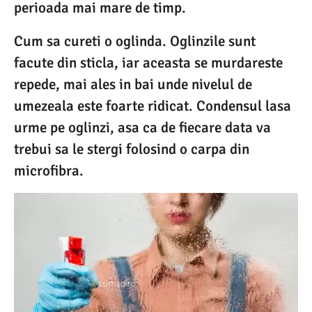
perioada mai mare de timp.
Cum sa cureti o oglinda. Oglinzile sunt
facute din sticla, iar aceasta se murdareste
repede, mai ales in bai unde nivelul de
umezeala este foarte ridicat. Condensul lasa
urme pe oglinzi, asa ca de fiecare data va
trebui sa le stergi folosind o carpa din
microfibra.