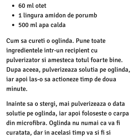
60 ml otet
1 lingura amidon de porumb
500 ml apa calda
Cum sa cureti o oglinda. Pune toate
ingredientele intr-un recipient cu
pulverizator si amesteca totul foarte bine.
Dupa aceea, pulverizeaza solutia pe oglinda,
iar apoi las-o sa actioneze timp de doua
minute.
Inainte sa o stergi, mai pulverizeaza o data
solutie pe oglinda, iar apoi foloseste o carpa
din microfibra. Oglinda nu numai ca va fi
curatata, dar in acelasi timp va si fi si