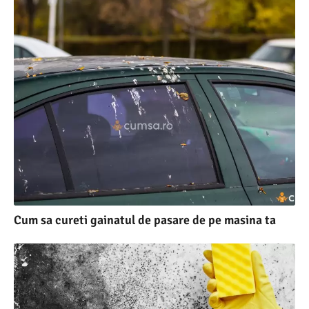
Cum sa cureti gainatul de pasare de pe masina ta