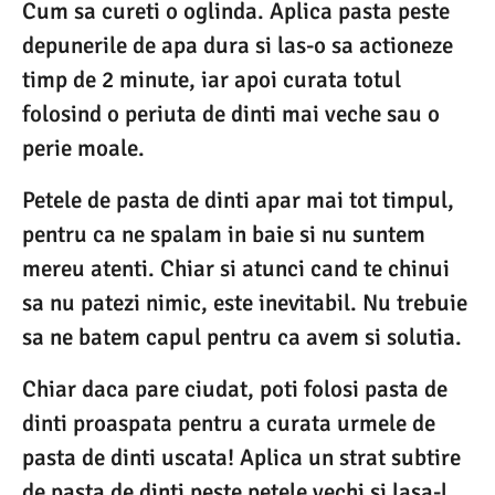
Cum sa cureti o oglinda. Aplica pasta peste
depunerile de apa dura si las-o sa actioneze
timp de 2 minute, iar apoi curata totul
folosind o periuta de dinti mai veche sau o
perie moale.
Petele de pasta de dinti apar mai tot timpul,
pentru ca ne spalam in baie si nu suntem
mereu atenti. Chiar si atunci cand te chinui
sa nu patezi nimic, este inevitabil. Nu trebuie
sa ne batem capul pentru ca avem si solutia.
Chiar daca pare ciudat, poti folosi pasta de
dinti proaspata pentru a curata urmele de
pasta de dinti uscata! Aplica un strat subtire
de pasta de dinti peste petele vechi si lasa-l