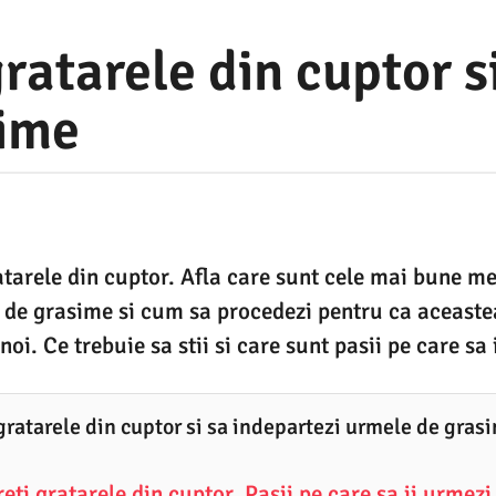
ratarele din cuptor s
sime
tarele din cuptor. Afla care sunt cele mai bune m
de grasime si cum sa procedezi pentru ca aceaste
oi. Ce trebuie sa stii si care sunt pasii pe care sa 
gratarele din cuptor si sa indepartezi urmele de gras
ti gratarele din cuptor. Pasii pe care sa ii urmezi