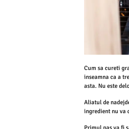
Cum sa cureti gra
inseamna ca a tre
asta. Nu este del
Aliatul de nadejd
ingredient nu va 
Primul pas va fi s