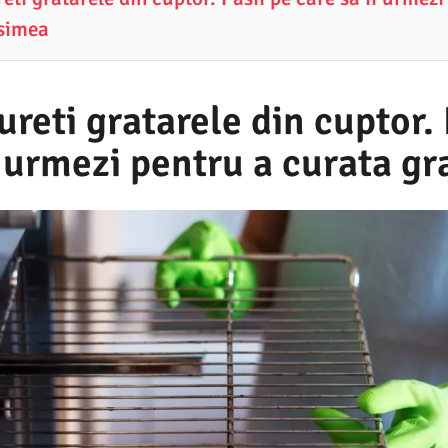
asimea
reti gratarele din cuptor. 
i urmezi pentru a curata g