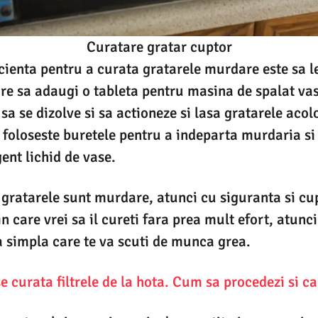
Curatare gratar cuptor
cienta pentru a curata gratarele murdare este sa l
are sa adaugi o tableta pentru masina de spalat va
sa se dizolve si sa actioneze si lasa gratarele acol
, foloseste buretele pentru a indeparta murdaria si
ent lichid de vase.
 gratarele sunt murdare, atunci cu siguranta si cu
n care vrei sa il cureti fara prea mult efort, atunci
 simpla care te va scuti de munca grea.
e curata filtrele de la hota. Cum sa procedezi si ca