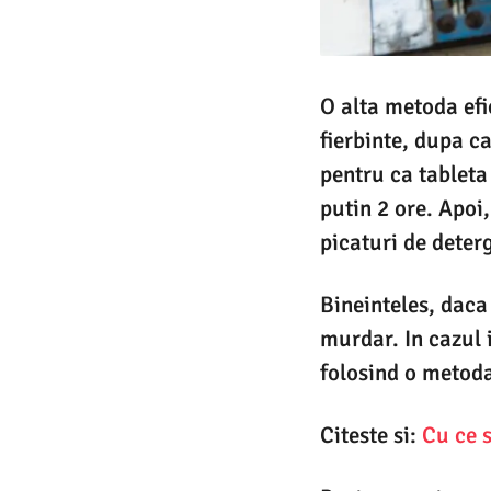
O alta metoda efi
fierbinte, dupa c
pentru ca tableta 
putin 2 ore. Apoi
picaturi de deterg
Bineinteles, daca
murdar. In cazul i
folosind o metoda
Citeste si:
Cu ce s