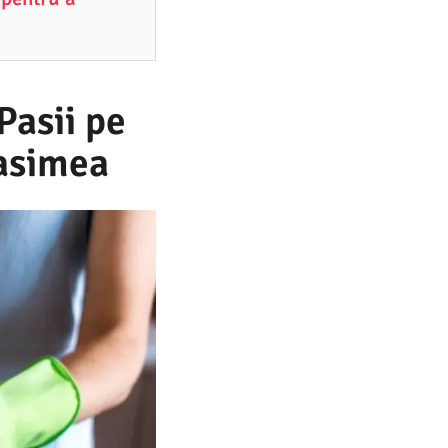
Pasii pe
rasimea