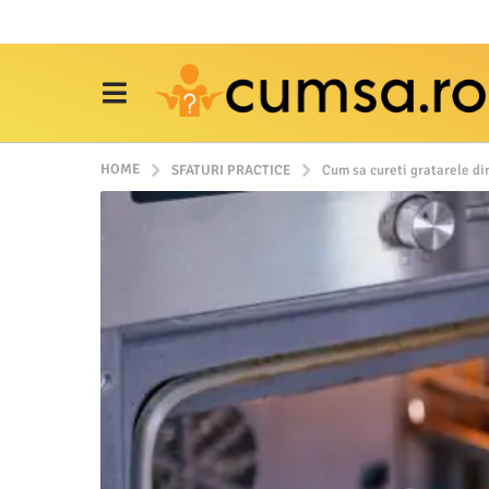
HOME
SFATURI PRACTICE
Cum sa cureti gratarele di