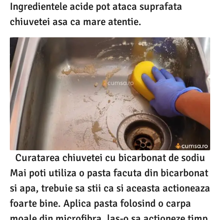
Ingredientele acide pot ataca suprafata
chiuvetei asa ca mare atentie.
Curatarea chiuvetei cu bicarbonat de sodiu
Mai poti utiliza o pasta facuta din bicarbonat
si apa, trebuie sa stii ca si aceasta actioneaza
foarte bine. Aplica pasta folosind o carpa
moale din microfibra, las-o sa actioneze timp