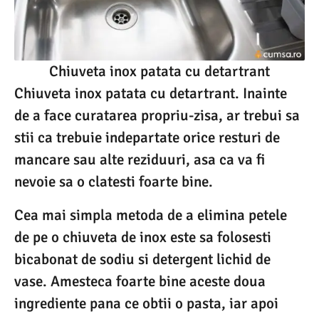
Chiuveta inox patata cu detartrant
Chiuveta inox patata cu detartrant. Inainte
de a face curatarea propriu-zisa, ar trebui sa
stii ca trebuie indepartate orice resturi de
mancare sau alte reziduuri, asa ca va fi
nevoie sa o clatesti foarte bine.
Cea mai simpla metoda de a elimina petele
de pe o chiuveta de inox este sa folosesti
bicabonat de sodiu si detergent lichid de
vase. Amesteca foarte bine aceste doua
ingrediente pana ce obtii o pasta, iar apoi