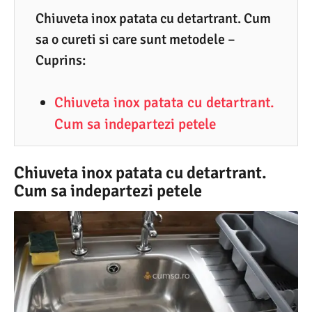
2
Chiuveta inox patata cu detartrant. Cum
sa o cureti si care sunt metodele –
.
Cuprins:
2
0
Chiuveta inox patata cu detartrant.
2
Cum sa indepartezi petele
4
Chiuveta inox patata cu detartrant.
Cum sa indepartezi petele