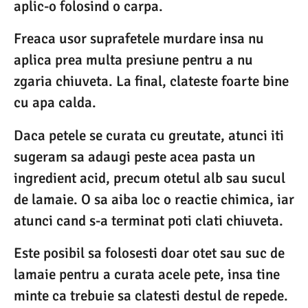
aplic-o folosind o carpa.
Freaca usor suprafetele murdare insa nu
aplica prea multa presiune pentru a nu
zgaria chiuveta. La final, clateste foarte bine
cu apa calda.
Daca petele se curata cu greutate, atunci iti
sugeram sa adaugi peste acea pasta un
ingredient acid, precum otetul alb sau sucul
de lamaie. O sa aiba loc o reactie chimica, iar
atunci cand s-a terminat poti clati chiuveta.
Este posibil sa folosesti doar otet sau suc de
lamaie pentru a curata acele pete, insa tine
minte ca trebuie sa clatesti destul de repede.