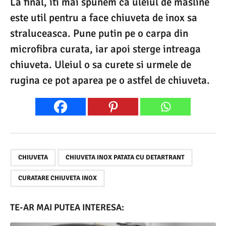
La final, iti mai spunem ca uleiul de masline
este util pentru a face chiuveta de inox sa
straluceasca. Pune putin pe o carpa din
microfibra curata, iar apoi sterge intreaga
chiuveta. Uleiul o sa curete si urmele de
rugina ce pot aparea pe o astfel de chiuveta.
,
,
CHIUVETA
CHIUVETA INOX PATATA CU DETARTRANT
CURATARE CHIUVETA INOX
TE-AR MAI PUTEA INTERESA: