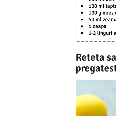
100 ml lapt
100 g miez 
50 ml zeam
1 ceapa
1-2 linguri
Reteta sa
pregatest