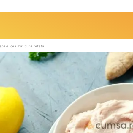
repari, cea mai buna reteta