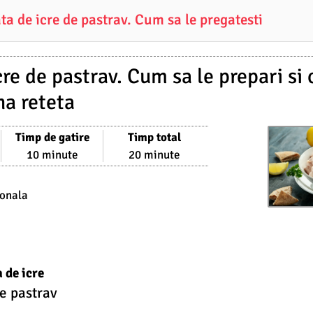
ta de icre de pastrav. Cum sa le pregatesti
cre de pastrav. Cum sa le prepari si 
na reteta
Timp de gatire
Timp total
10 minute
20 minute
ionala
 de icre
de pastrav