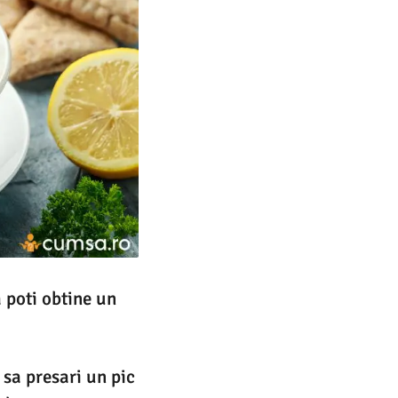
a poti obtine un
 sa presari un pic