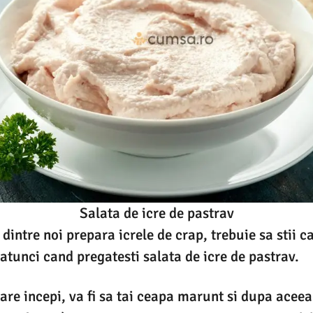
Salata de icre de pastrav
dintre noi prepara icrele de crap, trebuie sa stii c
 atunci cand pregatesti salata de icre de pastrav.
are incepi, va fi sa tai ceapa marunt si dupa aceea