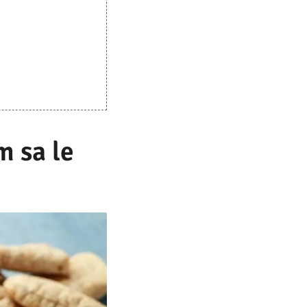
m sa le