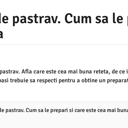
de pastrav. Cum sa le
a
 pastrav. Afla care este cea mai buna reteta, de ce 
pasi trebuie sa respecti pentru a obtine un preparat
de pastrav. Cum sa le prepari si care este cea mai bun