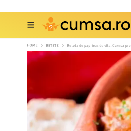
HOME
RETETE
Reteta de papricas de vita. Cum sa pre