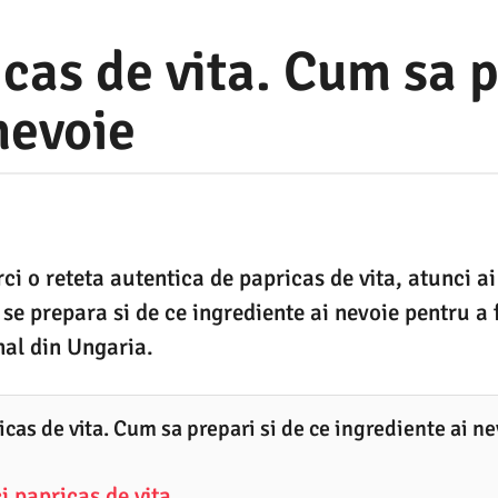
cas de vita. Cum sa p
nevoie
rci o reteta autentica de papricas de vita, atunci a
se prepara si de ce ingrediente ai nevoie pentru a 
nal din Ungaria.
cas de vita. Cum sa prepari si de ce ingrediente ai ne
i papricas de vita