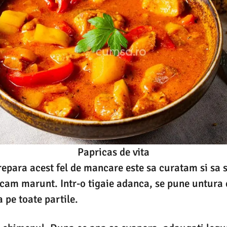
Papricas de vita
repara acest fel de mancare este sa curatam si sa
cam marunt. Intr-o tigaie adanca, se pune untura d
 pe toate partile.