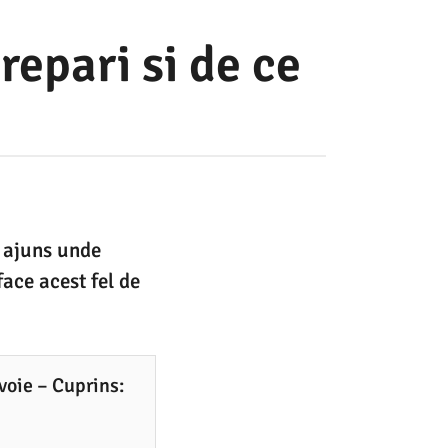
repari si de ce
i ajuns unde
face acest fel de
voie – Cuprins: