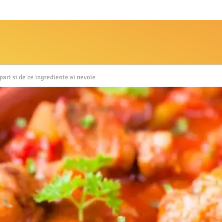
pari si de ce ingrediente ai nevoie