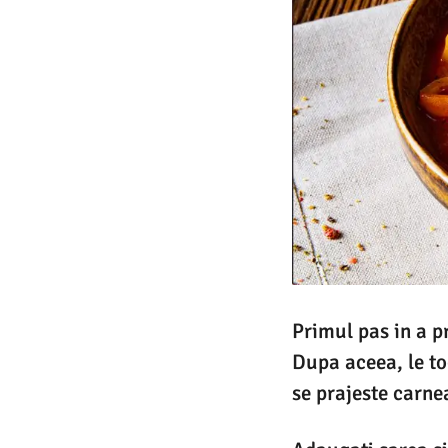
Primul pas in a p
Dupa aceea, le to
se prajeste carnea