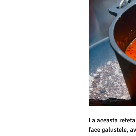
La aceasta reteta
face galustele, a