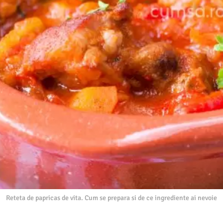
Reteta de papricas de vita. Cum se prepara si de ce ingrediente ai nevoie