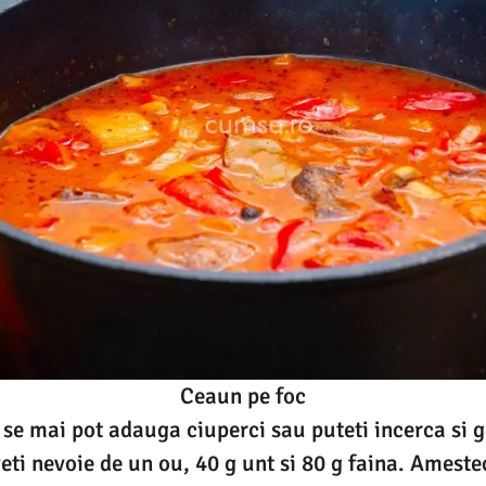
Ceaun pe foc
 se mai pot adauga ciuperci sau puteti incerca si g
veti nevoie de un ou, 40 g unt si 80 g faina. Ameste