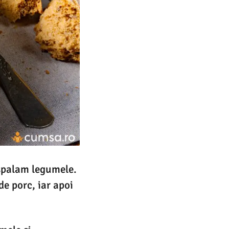
 spalam legumele.
e porc, iar apoi