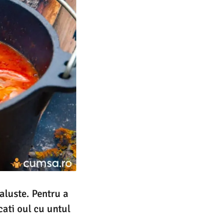
aluste. Pentru a
cati oul cu untul