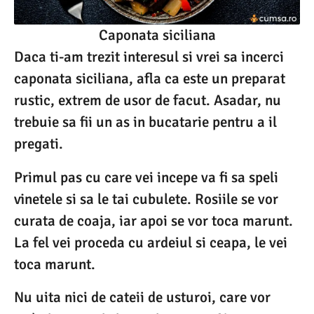
Caponata siciliana
Daca ti-am trezit interesul si vrei sa incerci
caponata siciliana, afla ca este un preparat
rustic, extrem de usor de facut. Asadar, nu
trebuie sa fii un as in bucatarie pentru a il
pregati.
Primul pas cu care vei incepe va fi sa speli
vinetele si sa le tai cubulete. Rosiile se vor
curata de coaja, iar apoi se vor toca marunt.
La fel vei proceda cu ardeiul si ceapa, le vei
toca marunt.
Nu uita nici de cateii de usturoi, care vor