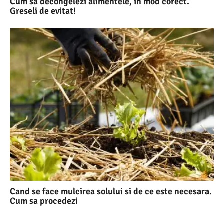
Cum sa decongelezi alimentele, in mod corect.
Greseli de evitat!
Cand se face mulcirea solului si de ce este necesara.
Cum sa procedezi