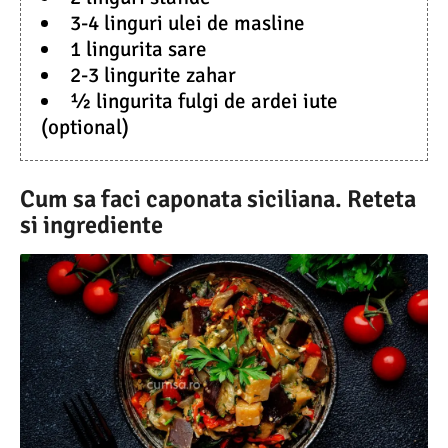
3-4 linguri ulei de masline
1 lingurita sare
2-3 lingurite zahar
½ lingurita fulgi de ardei iute
(optional)
Cum sa faci caponata siciliana. Reteta
si ingrediente