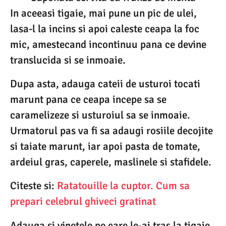
In aceeasi tigaie, mai pune un pic de ulei,
lasa-l la incins si apoi caleste ceapa la foc
mic, amestecand incontinuu pana ce devine
translucida si se inmoaie.
Dupa asta, adauga cateii de usturoi tocati
marunt pana ce ceapa incepe sa se
caramelizeze si usturoiul sa se inmoaie.
Urmatorul pas va fi sa adaugi rosiile decojite
si taiate marunt, iar apoi pasta de tomate,
ardeiul gras, caperele, maslinele si stafidele.
Citeste si:
Ratatouille la cuptor. Cum sa
prepari celebrul ghiveci gratinat
Adauga si vinetele pe care le-ai tras la tigaie