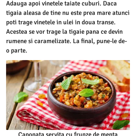
Adauga apoi vinetele taiate cuburi. Daca
tigaia aleasa de tine nu este prea mare atunci
poti trage vinetele in ulei in doua transe.
Acestea se vor trage la tigaie pana ce devin
rumene si caramelizate. La final, pune-le de-
o parte.
Caponata servita cu frunze de menta