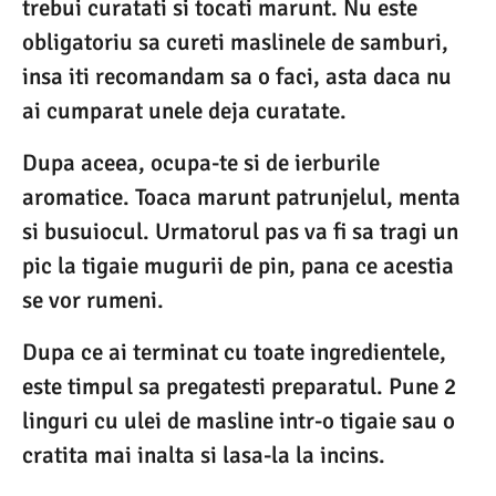
trebui curatati si tocati marunt. Nu este
obligatoriu sa cureti maslinele de samburi,
insa iti recomandam sa o faci, asta daca nu
ai cumparat unele deja curatate.
Dupa aceea, ocupa-te si de ierburile
aromatice. Toaca marunt patrunjelul, menta
si busuiocul. Urmatorul pas va fi sa tragi un
pic la tigaie mugurii de pin, pana ce acestia
se vor rumeni.
Dupa ce ai terminat cu toate ingredientele,
este timpul sa pregatesti preparatul. Pune 2
linguri cu ulei de masline intr-o tigaie sau o
cratita mai inalta si lasa-la la incins.