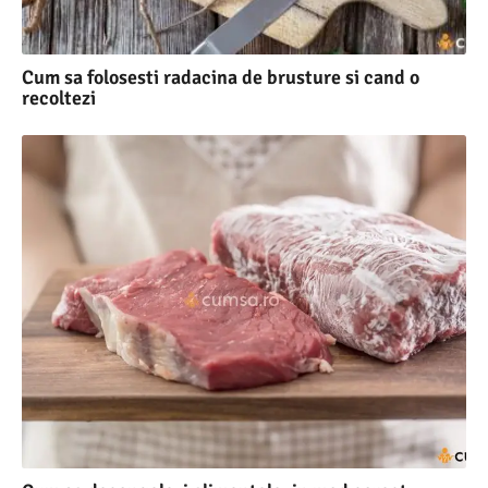
Cum sa folosesti radacina de brusture si cand o
recoltezi