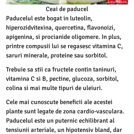
Ceai de paducel
Paducelul este bogat in luteolin,
hiperozidvitexina, quercetina, flavonoizi,
apigenina, si procianide oligomere. In plus,
printre compusii lui se regasesc vitamina C,
saruri minerale, proteine sau sorbitol.
Trebuie sa stii ca fructele contin taninuri,
vitamina C si B, pectine, glucoza, sorbitol,
colina si mai multe tipuri de uleiuri.
Cele mai cunoscute beneficii ale acestei
plante sunt legate de zona cardio-vasculara.
Paducelul este un puternic echilibrant al
tensiunii arteriale, un hipotensiv bland, dar