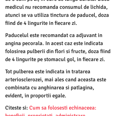
medicul nu recomanda consumul de lichida,
atunci se va utiliza tinctura de paducel, doza
fiind de 4 lingurite in fiecare zi.
Paducelul este recomandat ca adjuvant in
angina pecorala. In acest caz este indicata
folosirea pulberii din flori si fructe, doza fiind
de 4 lingurite pe stomacul gol, in fiecare zi.
Tot pulberea este indicata in tratarea
arteriosclerozei, mai ales cand aceasta este
combinata cu anghinarea si patlagina,
evident, in proportii egale.
Citeste si:
Cum sa folosesti echinaceea:
beneficii, proprietati, administrare,