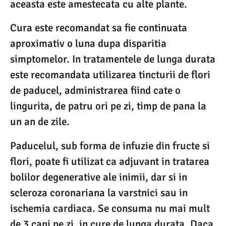
aceasta este amestecata cu alte plante.
Cura este recomandat sa fie continuata
aproximativ o luna dupa disparitia
simptomelor. In tratamentele de lunga durata
este recomandata utilizarea tincturii de flori
de paducel, administrarea fiind cate o
lingurita, de patru ori pe zi, timp de pana la
un an de zile.
Paducelul, sub forma de infuzie din fructe si
flori, poate fi utilizat ca adjuvant in tratarea
bolilor degenerative ale inimii, dar si in
scleroza coronariana la varstnici sau in
ischemia cardiaca. Se consuma nu mai mult
de 3 cani pe zi, in cure de lunga durata. Daca