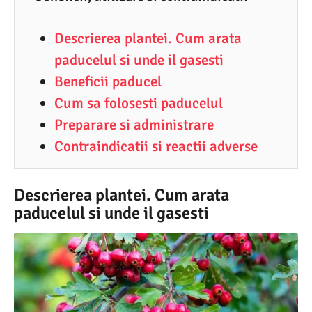
9
Descrierea plantei. Cum arata
.
paducelul si unde il gasesti
2
Beneficii paducel
0
Cum sa folosesti paducelul
2
Preparare si administrare
1
Contraindicatii si reactii adverse
Descrierea plantei. Cum arata
paducelul si unde il gasesti