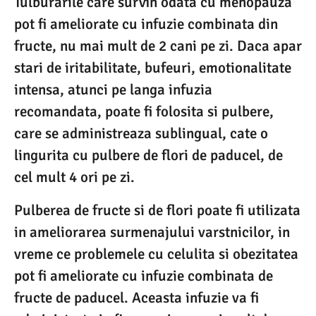
Tulburarile care survin odata cu menopauza
pot fi ameliorate cu infuzie combinata din
fructe, nu mai mult de 2 cani pe zi. Daca apar
stari de iritabilitate, bufeuri, emotionalitate
intensa, atunci pe langa infuzia
recomandata, poate fi folosita si pulbere,
care se administreaza sublingual, cate o
lingurita cu pulbere de flori de paducel, de
cel mult 4 ori pe zi.
Pulberea de fructe si de flori poate fi utilizata
in ameliorarea surmenajului varstnicilor, in
vreme ce problemele cu celulita si obezitatea
pot fi ameliorate cu infuzie combinata de
fructe de paducel. Aceasta infuzie va fi