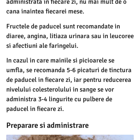
administrata in fiecare zi, nu mai mult de o
cana inaintea fiecarei mese.
Fructele de paducel sunt recomandate in
diaree, angina, litiaza urinara sau in leucoree
si afectiuni ale faringelui.
In cazul in care mainile si picioarele se
umfla, se recomanda 5-6 picaturi de tinctura
de paducel in fiecare zi, iar pentru reducerea
nivelului colesterolului in sange se vor
administra 3-4 lingurite cu pulbere de
paducel in fiecare zi.
Preparare si administrare