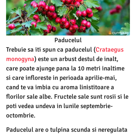
Paducelul
Trebuie sa iti spun ca paducelul (
Crataegus
monogyna
) este un arbust destul de inalt,
care poate ajunge pana la 10 metri inaltime
si care infloreste in perioada aprilie-mai,
cand te va imbia cu aroma linistitoare a
florilor sale albe. Fructele sale sunt rosii si le
poti vedea undeva in lunile septembrie-
octombrie.
Paducelul are o tulpina scunda si neregulata