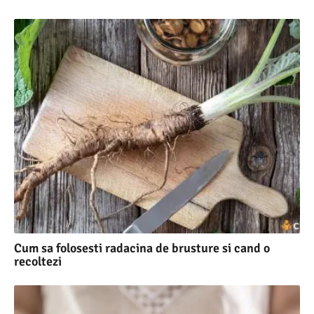
Cum sa folosesti radacina de brusture si cand o
recoltezi