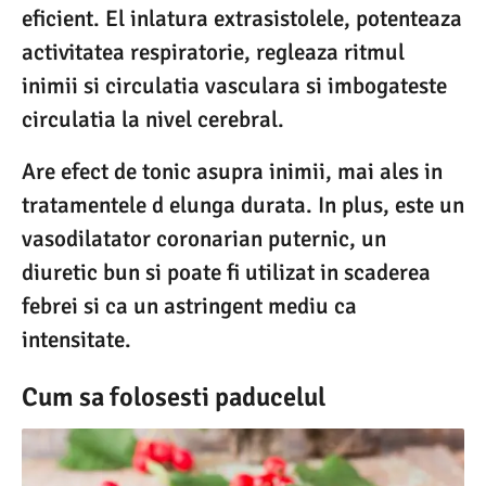
eficient. El inlatura extrasistolele, potenteaza
activitatea respiratorie, regleaza ritmul
inimii si circulatia vasculara si imbogateste
circulatia la nivel cerebral.
Are efect de tonic asupra inimii, mai ales in
tratamentele d elunga durata. In plus, este un
vasodilatator coronarian puternic, un
diuretic bun si poate fi utilizat in scaderea
febrei si ca un astringent mediu ca
intensitate.
Cum sa folosesti paducelul