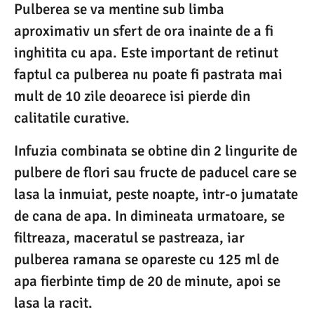
Pulberea se va mentine sub limba
aproximativ un sfert de ora inainte de a fi
inghitita cu apa. Este important de retinut
faptul ca pulberea nu poate fi pastrata mai
mult de 10 zile deoarece isi pierde din
calitatile curative.
Infuzia combinata se obtine din 2 lingurite de
pulbere de flori sau fructe de paducel care se
lasa la inmuiat, peste noapte, intr-o jumatate
de cana de apa. In dimineata urmatoare, se
filtreaza, maceratul se pastreaza, iar
pulberea ramana se opareste cu 125 ml de
apa fierbinte timp de 20 de minute, apoi se
lasa la racit.