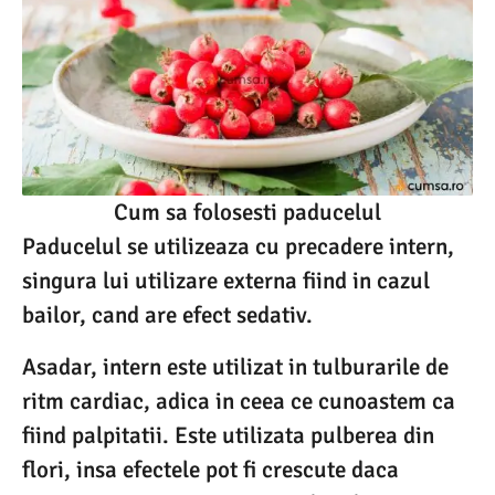
Cum sa folosesti paducelul
Paducelul se utilizeaza cu precadere intern,
singura lui utilizare externa fiind in cazul
bailor, cand are efect sedativ.
Asadar, intern este utilizat in tulburarile de
ritm cardiac, adica in ceea ce cunoastem ca
fiind palpitatii. Este utilizata pulberea din
flori, insa efectele pot fi crescute daca