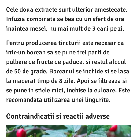
Cele doua extracte sunt ulterior amestecate.
Infuzia combinata se bea cu un sfert de ora
inaintea mesei, nu mai mult de 3 cani pe zi.
Pentru producerea tincturii este necesar ca
intr-un borcan sa se pune trei parti de
pulbere de fructe de paducel si restul alcool
de 50 de grade. Borcanul se inchide si se lasa
la macerat timp de 8 zile. Apoi se filtreaza si
se pune in sticle mici, inchise la culoare. Este
recomandata utilizarea unei lingurite.
Contraindicatii si reactii adverse