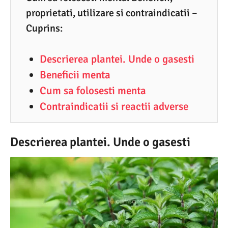
proprietati, utilizare si contraindicatii –
0
Cuprins:
.
2
Descrierea plantei. Unde o gasesti
0
Beneficii menta
2
Cum sa folosesti menta
1
Contraindicatii si reactii adverse
Descrierea plantei. Unde o gasesti