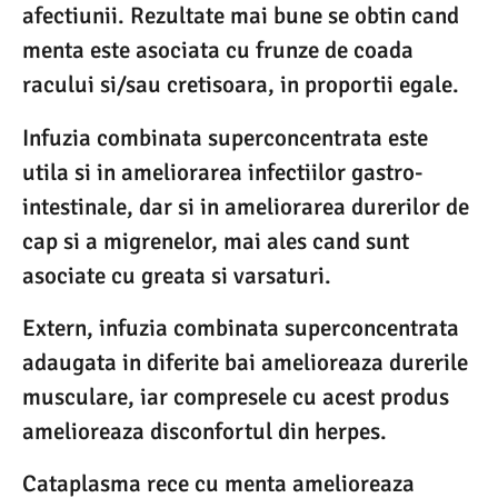
afectiunii. Rezultate mai bune se obtin cand
menta este asociata cu frunze de coada
racului si/sau cretisoara, in proportii egale.
Infuzia combinata superconcentrata este
utila si in ameliorarea infectiilor gastro-
intestinale, dar si in ameliorarea durerilor de
cap si a migrenelor, mai ales cand sunt
asociate cu greata si varsaturi.
Extern, infuzia combinata superconcentrata
adaugata in diferite bai amelioreaza durerile
musculare, iar compresele cu acest produs
amelioreaza disconfortul din herpes.
Cataplasma rece cu menta amelioreaza