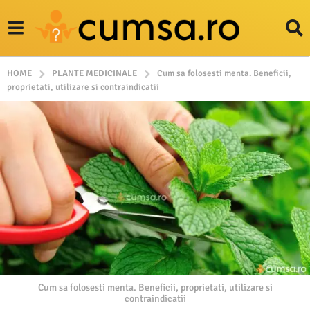
HOME
PLANTE MEDICINALE
Cum sa folosesti menta. Beneficii,
proprietati, utilizare si contraindicatii
Cum sa folosesti menta. Beneficii, proprietati, utilizare si
contraindicatii