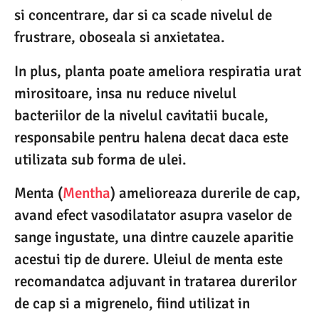
si concentrare, dar si ca scade nivelul de
frustrare, oboseala si anxietatea.
In plus, planta poate ameliora respiratia urat
mirositoare, insa nu reduce nivelul
bacteriilor de la nivelul cavitatii bucale,
responsabile pentru halena decat daca este
utilizata sub forma de ulei.
Menta (
Mentha
) amelioreaza durerile de cap,
avand efect vasodilatator asupra vaselor de
sange ingustate, una dintre cauzele aparitie
acestui tip de durere. Uleiul de menta este
recomandatca adjuvant in tratarea durerilor
de cap si a migrenelo, fiind utilizat in