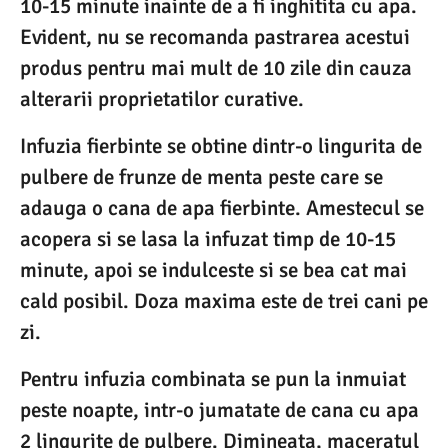
10-15 minute inainte de a fi inghitita cu apa.
Evident, nu se recomanda pastrarea acestui
produs pentru mai mult de 10 zile din cauza
alterarii proprietatilor curative.
Infuzia fierbinte se obtine dintr-o lingurita de
pulbere de frunze de menta peste care se
adauga o cana de apa fierbinte. Amestecul se
acopera si se lasa la infuzat timp de 10-15
minute, apoi se indulceste si se bea cat mai
cald posibil. Doza maxima este de trei cani pe
zi.
Pentru infuzia combinata se pun la inmuiat
peste noapte, intr-o jumatate de cana cu apa
2 lingurite de pulbere. Dimineata, maceratul