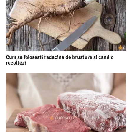
Cum sa folosesti radacina de brusture si cand o
recoltezi