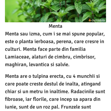
Menta
Menta sau izma, cum i se mai spune popular,
este o planta ierboasa, perena, care cresre in
culturi. Menta face parte din familia
Lamiaceae, alaturi de cimbru, cimbrisor,
maghiran, levantica si salvie.
Menta are o tulpina erecta, cu 4 munchii si
care poate creste destul de inalta, atingand
chiar si un metru in inaltime. Radacinile sunt
fibroase, iar florile, care incep sa apara din
iunie, sunt de un roz pal. Frunzele sunt