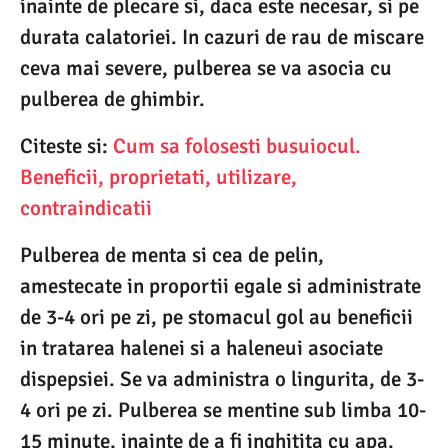
inainte de plecare si, daca este necesar, si pe
durata calatoriei. In cazuri de rau de miscare
ceva mai severe, pulberea se va asocia cu
pulberea de ghimbir.
Citeste si:
Cum sa folosesti busuiocul.
Beneficii, proprietati, utilizare,
contraindicatii
Pulberea de menta si cea de pelin,
amestecate in proportii egale si administrate
de 3-4 ori pe zi, pe stomacul gol au beneficii
in tratarea halenei si a haleneui asociate
dispepsiei. Se va administra o lingurita, de 3-
4 ori pe zi. Pulberea se mentine sub limba 10-
15 minute, inainte de a fi inghitita cu apa.