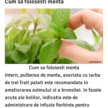
Cum sa folosesti menta
Cum sa folosesti menta
Intern, pulberea de menta, asociata cu iarba
de trei frati patati este recomandata in
ameliorarea astmului si a bronsitei. In fazele
acute ale bolilor, indicatia este de
administrare de infuzie fierbinte pentru