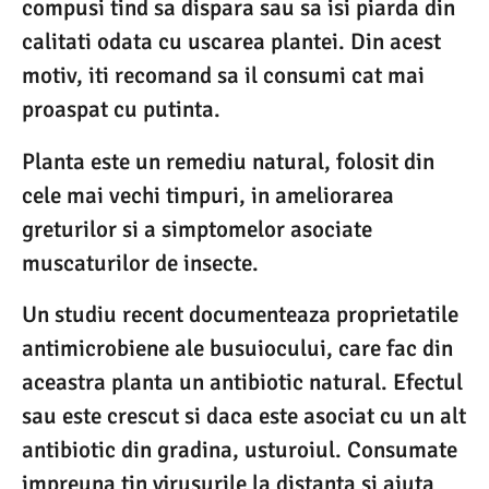
compusi tind sa dispara sau sa isi piarda din
calitati odata cu uscarea plantei. Din acest
motiv, iti recomand sa il consumi cat mai
proaspat cu putinta.
Planta este un remediu natural, folosit din
cele mai vechi timpuri, in ameliorarea
greturilor si a simptomelor asociate
muscaturilor de insecte.
Un studiu recent documenteaza proprietatile
antimicrobiene ale busuiocului, care fac din
aceastra planta un antibiotic natural. Efectul
sau este crescut si daca este asociat cu un alt
antibiotic din gradina, usturoiul. Consumate
impreuna tin virusurile la distanta si ajuta