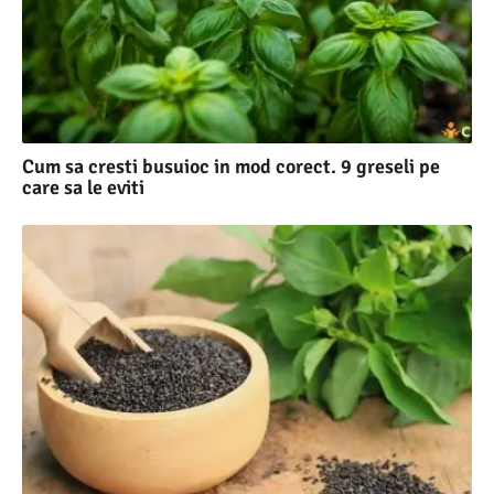
Cum sa cresti busuioc in mod corect. 9 greseli pe
care sa le eviti