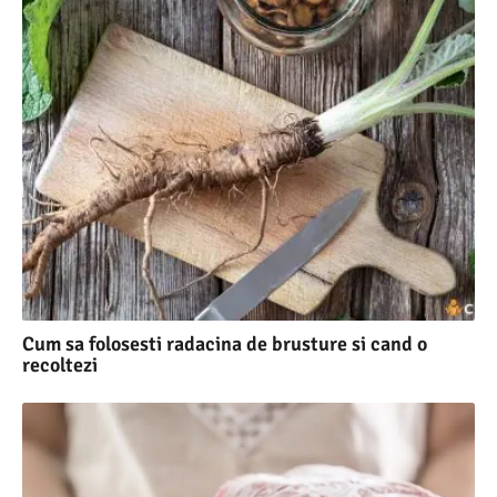
Cum sa folosesti radacina de brusture si cand o
recoltezi