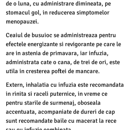
de o luna, cu administrare dimineata, pe
stomacul gol, in reducerea simptomelor
menopauzei.
Ceaiul de busuioc se administreaza pentru
efectele energizante si revigorante pe care le
are in astenia de primavara, iar infuzia,
administrata cate o cana, de trei de ori, este
utila in cresterea poftei de mancare.
Extern, inhalatia cu infuzia este recomandata
in rinita si raceli puternice, in vreme ce
pentru starile de surmenaj, oboseala
accentuata, acompaniate de dureri de cap
sunt recomandate baile cu macerat la rece
sau cu infuzie combinata.