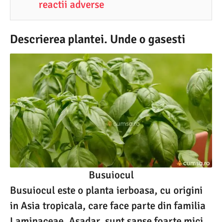
reactii adverse
Descrierea plantei. Unde o gasesti
Busuiocul
Busuiocul este o planta ierboasa, cu origini
in Asia tropicala, care face parte din familia
Laminaceae. Asadar, sunt sanse foarte mici