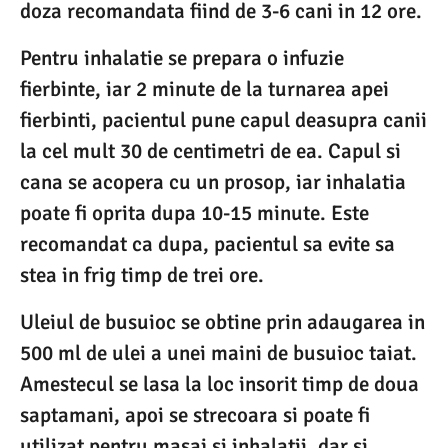
doza recomandata fiind de 3-6 cani in 12 ore.
Pentru inhalatie se prepara o infuzie
fierbinte, iar 2 minute de la turnarea apei
fierbinti, pacientul pune capul deasupra canii
la cel mult 30 de centimetri de ea. Capul si
cana se acopera cu un prosop, iar inhalatia
poate fi oprita dupa 10-15 minute. Este
recomandat ca dupa, pacientul sa evite sa
stea in frig timp de trei ore.
Uleiul de busuioc se obtine prin adaugarea in
500 ml de ulei a unei maini de busuioc taiat.
Amestecul se lasa la loc insorit timp de doua
saptamani, apoi se strecoara si poate fi
utilizat pentru masaj si inhalatii, dar si