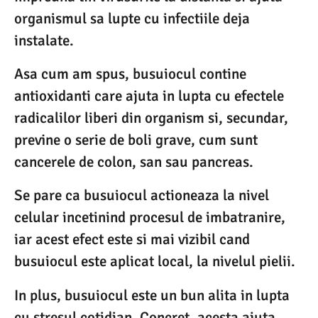
organismul sa lupte cu infectiile deja
instalate.
Asa cum am spus, busuiocul contine
antioxidanti care ajuta in lupta cu efectele
radicalilor liberi din organism si, secundar,
previne o serie de boli grave, cum sunt
cancerele de colon, san sau pancreas.
Se pare ca busuiocul actioneaza la nivel
celular incetinind procesul de imbatranire,
iar acest efect este si mai vizibil cand
busuiocul este aplicat local, la nivelul pielii.
In plus, busuiocul este un bun alita in lupta
cu stresul cotidian. Concret, acesta ajuta