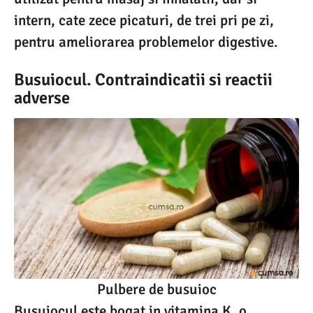
intern, cate zece picaturi, de trei pri pe zi,
pentru ameliorarea problemelor digestive.
Busuiocul. Contraindicatii si reactii
adverse
Pulbere de busuioc
Busuiocul este bogat in vitamina K, o