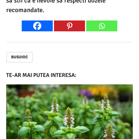
sa stii ca e nevoie sa respecti dozele
recomandate.
BUSUIOC
TE-AR MAI PUTEA INTERESA: