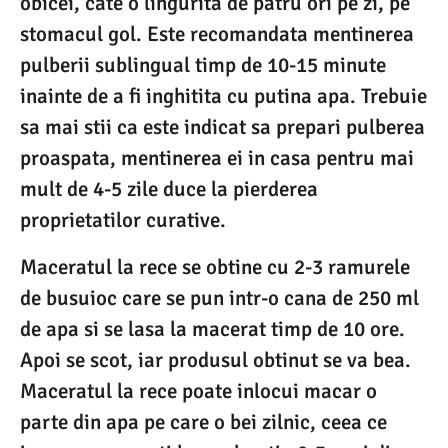
obicei, cate o lingurita de patru ori pe zi, pe
stomacul gol. Este recomandata mentinerea
pulberii sublingual timp de 10-15 minute
inainte de a fi inghitita cu putina apa. Trebuie
sa mai stii ca este indicat sa prepari pulberea
proaspata, mentinerea ei in casa pentru mai
mult de 4-5 zile duce la pierderea
proprietatilor curative.
Maceratul la rece se obtine cu 2-3 ramurele
de busuioc care se pun intr-o cana de 250 ml
de apa si se lasa la macerat timp de 10 ore.
Apoi se scot, iar produsul obtinut se va bea.
Maceratul la rece poate inlocui macar o
parte din apa pe care o bei zilnic, ceea ce