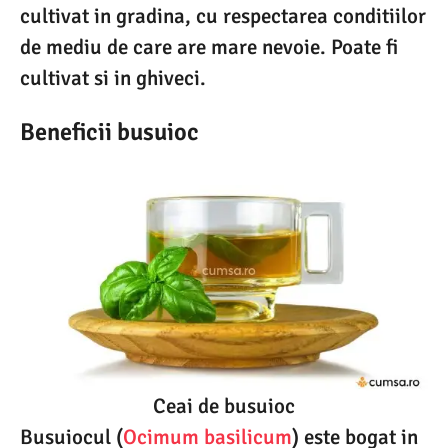
cultivat in gradina, cu respectarea conditiilor
de mediu de care are mare nevoie. Poate fi
cultivat si in ghiveci.
Beneficii busuioc
Ceai de busuioc
Busuiocul (
Ocimum basilicum
) este bogat in