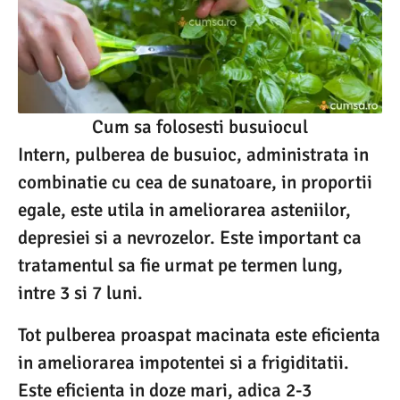
Cum sa folosesti busuiocul
Intern, pulberea de busuioc, administrata in
combinatie cu cea de sunatoare, in proportii
egale, este utila in ameliorarea asteniilor,
depresiei si a nevrozelor. Este important ca
tratamentul sa fie urmat pe termen lung,
intre 3 si 7 luni.
Tot pulberea proaspat macinata este eficienta
in ameliorarea impotentei si a frigiditatii.
Este eficienta in doze mari, adica 2-3