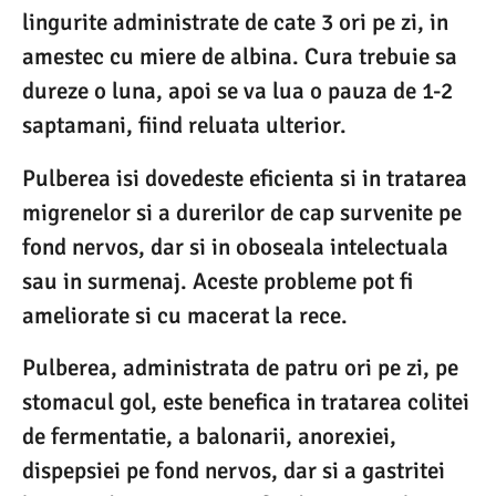
lingurite administrate de cate 3 ori pe zi, in
amestec cu miere de albina. Cura trebuie sa
dureze o luna, apoi se va lua o pauza de 1-2
saptamani, fiind reluata ulterior.
Pulberea isi dovedeste eficienta si in tratarea
migrenelor si a durerilor de cap survenite pe
fond nervos, dar si in oboseala intelectuala
sau in surmenaj. Aceste probleme pot fi
ameliorate si cu macerat la rece.
Pulberea, administrata de patru ori pe zi, pe
stomacul gol, este benefica in tratarea colitei
de fermentatie, a balonarii, anorexiei,
dispepsiei pe fond nervos, dar si a gastritei