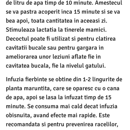
de litru de apa timp de 10 minute. Amestecul
se va pastra acoperit inca 15 minute si se va
bea apoi, toata cantitatea in aceeasi zi.
Stimuleaza lactatia la tinerele mamici.
Decoctul poate fi utilizat si pentru clatirea
cavitatii bucale sau pentru gargara in
ameliorarea unor leziuni aflate fie in
cavitatea bucala, fie la nivelul gatului.
Infuzia fierbinte se obtine din 1-2 lingurite de
planta maruntita, care se oparesc cu o cana
de apa, apoi se lasa la infuzat timp de 15
minute. Se consuma mai cald decat infuzia
obisnuita, avand efecte mai rapide. Este
recomandata si pentru prevenirea racelilor,