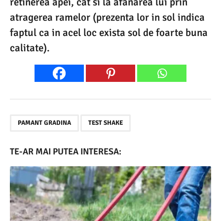
retinerea apei, cat si la afanarea lui prin
atragerea ramelor (prezenta lor in sol indica
faptul ca in acel loc exista sol de foarte buna
calitate).
,
PAMANT GRADINA
TEST SHAKE
TE-AR MAI PUTEA INTERESA: