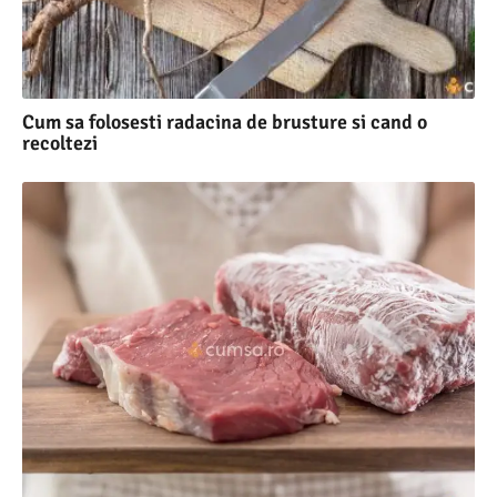
Cum sa folosesti radacina de brusture si cand o
recoltezi