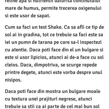
retine apa si nutrientii datorita continutului
mare de humus, permite trecerea oxigenului
si este usor de sapat.
Cum sa faci un test Shake. Ca sa afli ce tip de
sol ai in gradina, tot ce trebuie sa faci este sa
iei un pumn de tarana pe care sa-l inspectezi
cu atentie. Daca poti face din el un bulgare si
este si usor lipicios, atunci ai de-a face cu sol
cleios. Daca, dimpotriva, se scurge repede
printre degete, atunci este vorba despre unul
nisipos.
Daca poti face din mostra un bulgare moale
cu textura unei prajituri negrese, atunci
trebuie sa stii ca ai parte de cel mai bun sol