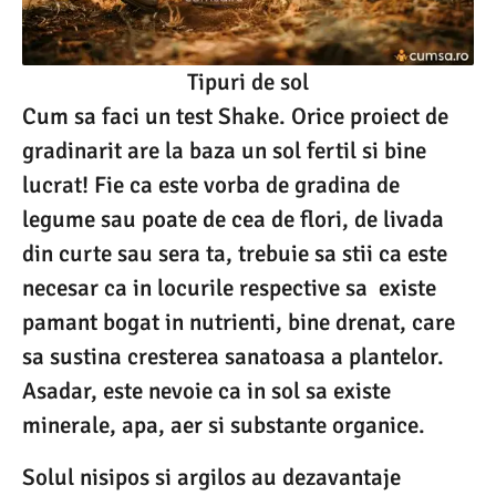
Tipuri de sol
Cum sa faci un test Shake. Orice proiect de
gradinarit are la baza un sol fertil si bine
lucrat! Fie ca este vorba de gradina de
legume sau poate de cea de flori, de livada
din curte sau sera ta, trebuie sa stii ca este
necesar ca in locurile respective sa existe
pamant bogat in nutrienti, bine drenat, care
sa sustina cresterea sanatoasa a plantelor.
Asadar, este nevoie ca in sol sa existe
minerale, apa, aer si substante organice.
Solul nisipos si argilos au dezavantaje