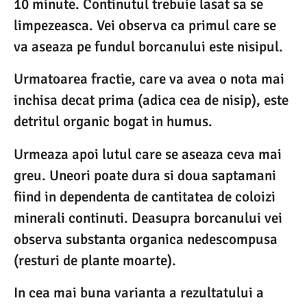
10 minute. Continutul trebuie lasat sa se
limpezeasca. Vei observa ca primul care se
va aseaza pe fundul borcanului este nisipul.
Urmatoarea fractie, care va avea o nota mai
inchisa decat prima (adica cea de nisip), este
detritul organic bogat in humus.
Urmeaza apoi lutul care se aseaza ceva mai
greu. Uneori poate dura si doua saptamani
fiind in dependenta de cantitatea de coloizi
minerali continuti. Deasupra borcanului vei
observa substanta organica nedescompusa
(resturi de plante moarte).
In cea mai buna varianta a rezultatului a