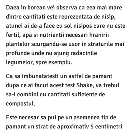
Daca in borcan vei observa ca cea mai mare
dintre cantitati este reprezentata de nisip,
atunci ai de-a face cu sol nisipos care nu este
fertil, apa si nutrientii necesari hranirii
plantelor scurgandu-se usor in straturile mai
profunde unde nu ajung radacinile
legumelor, spre exemplu.
Ca sa imbunatatesti un astfel de pamant
dupa ce ai facut acest test Shake, va trebui
sa-l combini cu cantitati suficiente de
compostul.
Este necesar sa pui pe un asemenea tip de
pamant un strat de aproximativ 5 centimetri