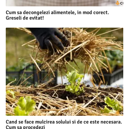
Cum sa decongelezi alimentele, in mod corect.
Greseli de evitat!
Cand se face mulcirea solului si de ce este necesara.
Cum sa procedezi