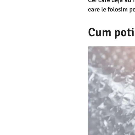
care le folosim p
Cum poti 