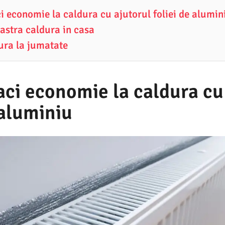
i economie la caldura cu ajutorul foliei de alumin
astra caldura in casa
ura la jumatate
aci economie la caldura cu
 aluminiu