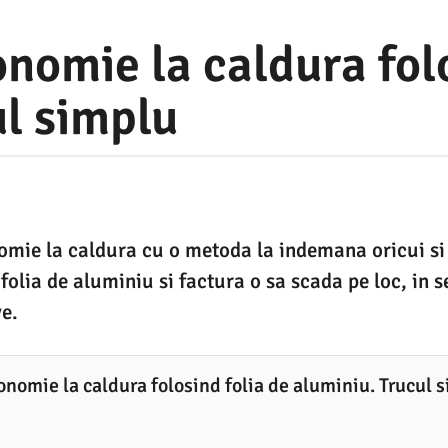
nomie la caldura folo
ul simplu
omie la caldura cu o metoda la indemana oricui si
 folia de aluminiu si factura o sa scada pe loc, in 
e.
onomie la caldura folosind folia de aluminiu. Trucul 