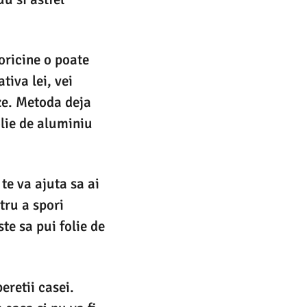
oricine o poate
tiva lei, vei
ze. Metoda deja
olie de aluminiu
te va ajuta sa ai
tru a spori
ste sa pui folie de
eretii casei.