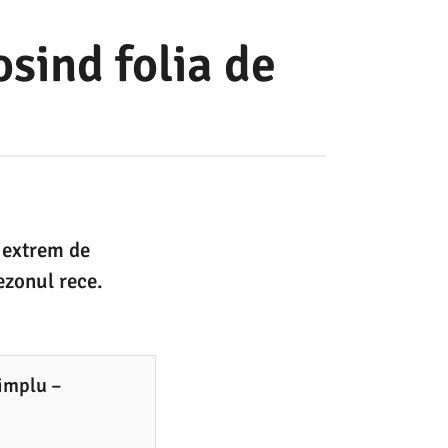
sind folia de
 extrem de
sezonul rece.
simplu –