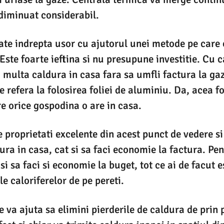
 diminuat considerabil.
ate indrepta usor cu ajutorul unei metode pe care 
Este foarte ieftina si nu presupune investitie. Cu ca
 multa caldura in casa fara sa umfli factura la ga
e refera la folosirea foliei de aluminiu. Da, acea f
e orice gospodina o are in casa.
 proprietati excelente din acest punct de vedere si 
ura in casa, cat si sa faci economie la factura. Pen
si sa faci si economie la buget, tot ce ai de facut e
e caloriferelor de pe pereti.
 va ajuta sa elimini pierderile de caldura de prin p