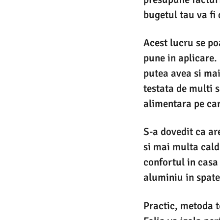
bugetul tau va fi
Acest lucru se po
pune in aplicare. 
putea avea si mai
testata de multi s
alimentara pe car
S-a dovedit ca are
si mai multa cald
confortul in casa 
aluminiu in spatel
Practic, metoda te