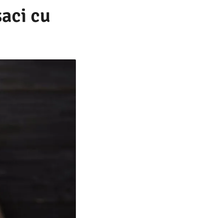
saci cu