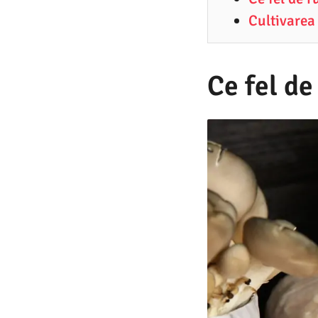
0
Cultivarea
.
2
0
Ce fel de
2
2