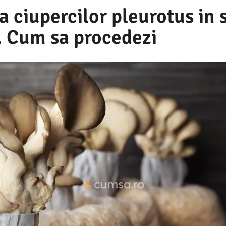
a ciupercilor pleurotus in 
 Cum sa procedezi