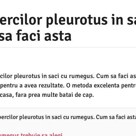
ercilor pleurotus in s
a faci asta
cilor pleurotus in saci cu rumegus. Cum sa faci a
i pentru a avea rezultate. O metoda excelenta pentr
acasa, fara prea multe batai de cap.
percilor pleurotus in saci cu rumegus. Cum sa faci ast
rumegus trebuie sa alegi