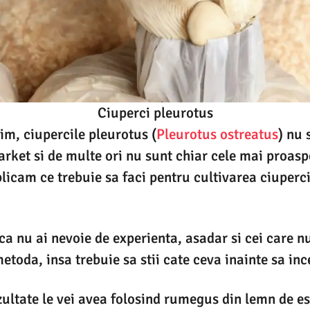
Ciuperci pleurotus
m, ciupercile pleurotus (
Pleurotus ostreatus
) nu 
rket si de multe ori nu sunt chiar cele mai proasp
plicam ce trebuie sa faci pentru cultivarea ciuperc
ca nu ai nevoie de experienta, asadar si cei care n
etoda, insa trebuie sa stii cate ceva inainte sa inc
ultate le vei avea folosind rumegus din lemn de es