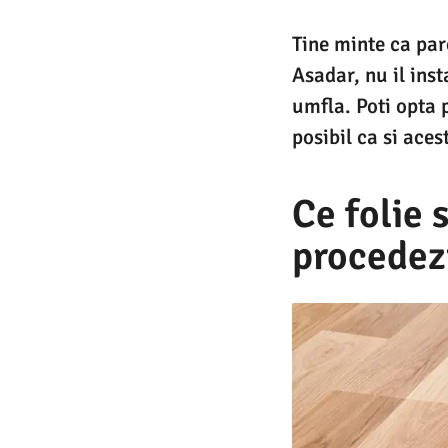
Tine minte ca par
Asadar, nu il inst
umfla. Poti opta 
posibil ca si aces
Ce folie 
procedez