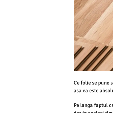
Ce folie se pune s
asa ca este absol
Pe langa faptul c
dar in acelasi ti