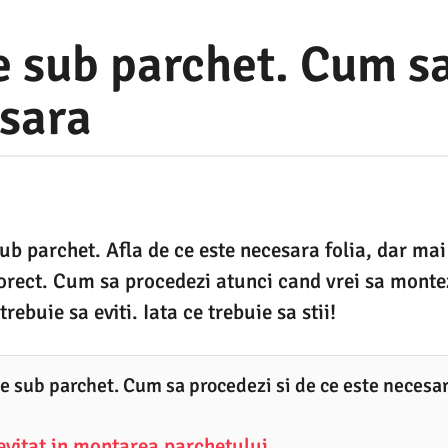
e sub parchet. Cum sa
esara
sub parchet. Afla de ce este necesara folia, dar ma
rect. Cum sa procedezi atunci cand vrei sa montez
trebuie sa eviti. Iata ce trebuie sa stii!
ne sub parchet. Cum sa procedezi si de ce este necesa
 evitat in montarea parchetului