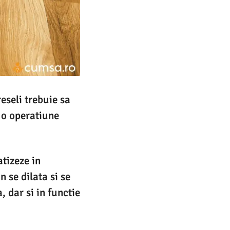
reseli trebuie sa
e o operatiune
atizeze in
 se dilata si se
, dar si in functie