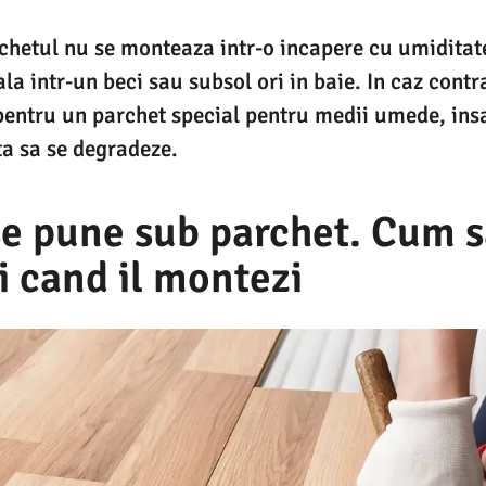
chetul nu se monteaza intr-o incapere cu umiditate
ala intr-un beci sau subsol ori in baie. In caz contr
pentru un parchet special pentru medii umede, insa
ta sa se degradeze.
se pune sub parchet. Cum 
i cand il montezi