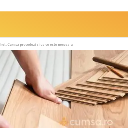
chet. Cum sa procedezi si de ce este necesara