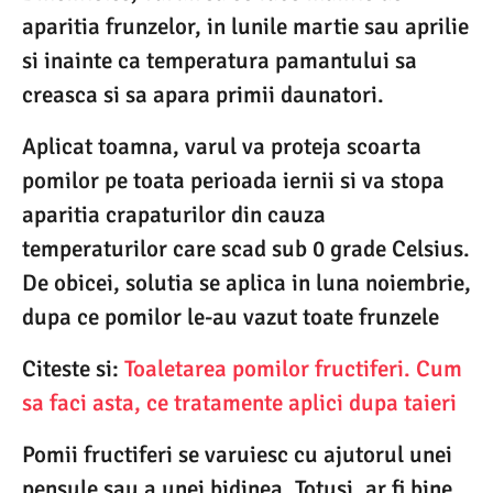
aparitia frunzelor, in lunile martie sau aprilie
si inainte ca temperatura pamantului sa
creasca si sa apara primii daunatori.
Aplicat toamna, varul va proteja scoarta
pomilor pe toata perioada iernii si va stopa
aparitia crapaturilor din cauza
temperaturilor care scad sub 0 grade Celsius.
De obicei, solutia se aplica in luna noiembrie,
dupa ce pomilor le-au vazut toate frunzele
Citeste si:
Toaletarea pomilor fructiferi. Cum
sa faci asta, ce tratamente aplici dupa taieri
Pomii fructiferi se varuiesc cu ajutorul unei
pensule sau a unei bidinea. Totusi, ar fi bine