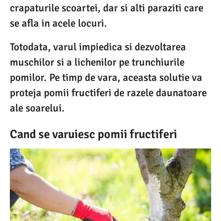
crapaturile scoartei, dar si alti paraziti care
se afla in acele locuri.
Totodata, varul impiedica si dezvoltarea
muschilor si a lichenilor pe trunchiurile
pomilor. Pe timp de vara, aceasta solutie va
proteja pomii fructiferi de razele daunatoare
ale soarelui.
Cand se varuiesc pomii fructiferi