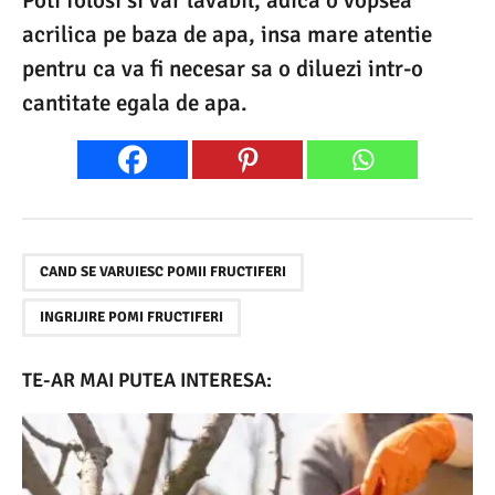
Poti folosi si var lavabil, adica o vopsea
acrilica pe baza de apa, insa mare atentie
pentru ca va fi necesar sa o diluezi intr-o
cantitate egala de apa.
,
CAND SE VARUIESC POMII FRUCTIFERI
INGRIJIRE POMI FRUCTIFERI
TE-AR MAI PUTEA INTERESA: