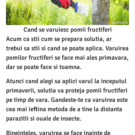
Cand se varuiesc pomii fructiferi
Acum ca stii cum se prepara solutia, ar
trebui sa stii si cand se poate aplica. Varuirea
pomilor fructiferi se face mai ales primavara,
dar se poate face si toamna.
Atunci cand alegi sa aplici varul la inceputul
primaverii, solutia va proteja pomii fructiferi
pe timp de vara. Gandeste-te ca varuirea este
cea mai ieftina metoda de a tine la distanta
parazitii si ouale de insecte.
Bineinteles, varuirea se face inainte de