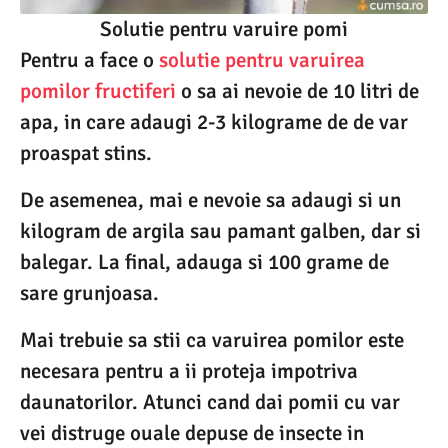
Solutie pentru varuire pomi
Pentru a face o
solutie pentru varuirea
pomilor fructiferi
o sa ai nevoie de 10 litri de
apa, in care adaugi 2-3 kilograme de de var
proaspat stins.
De asemenea, mai e nevoie sa adaugi si un
kilogram de argila sau pamant galben, dar si
balegar. La final, adauga si 100 grame de
sare grunjoasa.
Mai trebuie sa stii ca varuirea pomilor este
necesara pentru a ii proteja impotriva
daunatorilor. Atunci cand dai pomii cu var
vei distruge ouale depuse de insecte in