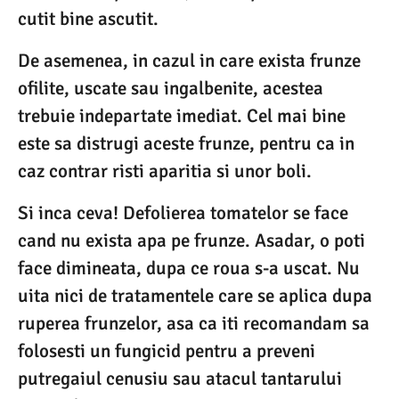
cutit bine ascutit.
De asemenea, in cazul in care exista frunze
ofilite, uscate sau ingalbenite, acestea
trebuie indepartate imediat. Cel mai bine
este sa distrugi aceste frunze, pentru ca in
caz contrar risti aparitia si unor boli.
Si inca ceva! Defolierea tomatelor se face
cand nu exista apa pe frunze. Asadar, o poti
face dimineata, dupa ce roua s-a uscat. Nu
uita nici de tratamentele care se aplica dupa
ruperea frunzelor, asa ca iti recomandam sa
folosesti un fungicid pentru a preveni
putregaiul cenusiu sau atacul tantarului