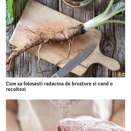
Cum sa folosesti radacina de brusture si cand o
recoltezi