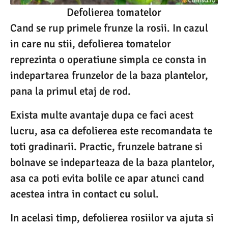
Defolierea tomatelor
Cand se rup primele frunze la rosii. In cazul
in care nu stii, defolierea tomatelor
reprezinta o operatiune simpla ce consta in
indepartarea frunzelor de la baza plantelor,
pana la primul etaj de rod.
Exista multe avantaje dupa ce faci acest
lucru, asa ca defolierea este recomandata te
toti gradinarii. Practic, frunzele batrane si
bolnave se indeparteaza de la baza plantelor,
asa ca poti evita bolile ce apar atunci cand
acestea intra in contact cu solul.
In acelasi timp, defolierea rosiilor va ajuta si