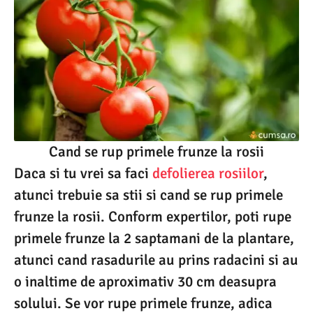
Cand se rup primele frunze la rosii
Daca si tu vrei sa faci
defolierea rosiilor
,
atunci trebuie sa stii si cand se rup primele
frunze la rosii. Conform expertilor, poti rupe
primele frunze la 2 saptamani de la plantare,
atunci cand rasadurile au prins radacini si au
o inaltime de aproximativ 30 cm deasupra
solului. Se vor rupe primele frunze, adica