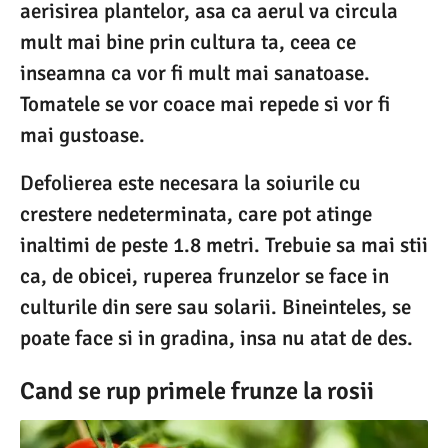
aerisirea plantelor, asa ca aerul va circula
mult mai bine prin cultura ta, ceea ce
inseamna ca vor fi mult mai sanatoase.
Tomatele se vor coace mai repede si vor fi
mai gustoase.
Defolierea este necesara la soiurile cu
crestere nedeterminata, care pot atinge
inaltimi de peste 1.8 metri. Trebuie sa mai stii
ca, de obicei, ruperea frunzelor se face in
culturile din sere sau solarii. Bineinteles, se
poate face si in gradina, insa nu atat de des.
Cand se rup primele frunze la rosii