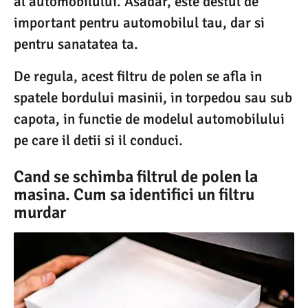
al automobilului. Asadar, este destul de
important pentru automobilul tau, dar si
pentru sanatatea ta.
De regula, acest filtru de polen se afla in
spatele bordului masinii, in torpedou sau sub
capota, in functie de modelul automobilului
pe care il detii si il conduci.
Cand se schimba filtrul de polen la
masina. Cum sa identifici un filtru
murdar