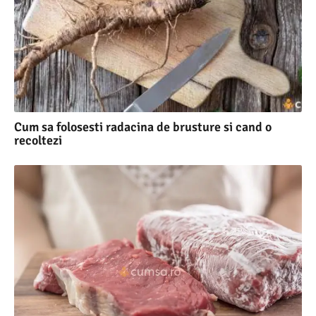
Cum sa folosesti radacina de brusture si cand o
recoltezi