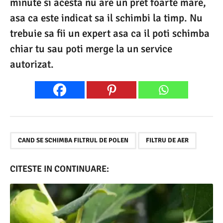
minute si acesta nu are un pret foarte mare,
asa ca este indicat sa il schimbi la timp. Nu
trebuie sa fii un expert asa ca il poti schimba
chiar tu sau poti merge la un service
autorizat.
,
CAND SE SCHIMBA FILTRUL DE POLEN
FILTRU DE AER
CITESTE IN CONTINUARE: