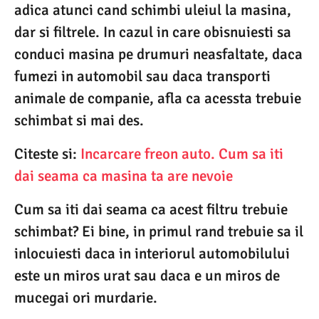
adica atunci cand schimbi uleiul la masina,
dar si filtrele. In cazul in care obisnuiesti sa
conduci masina pe drumuri neasfaltate, daca
fumezi in automobil sau daca transporti
animale de companie, afla ca acessta trebuie
schimbat si mai des.
Citeste si:
Incarcare freon auto. Cum sa iti
dai seama ca masina ta are nevoie
Cum sa iti dai seama ca acest filtru trebuie
schimbat? Ei bine, in primul rand trebuie sa il
inlocuiesti daca in interiorul automobilului
este un miros urat sau daca e un miros de
mucegai ori murdarie.