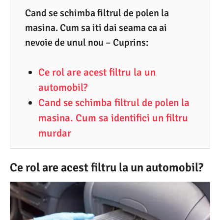
5
Cand se schimba filtrul de polen la
masina. Cum sa iti dai seama ca ai
.
nevoie de unul nou – Cuprins:
2
0
Ce rol are acest filtru la un
2
automobil?
5
Cand se schimba filtrul de polen la
masina. Cum sa identifici un filtru
murdar
Ce rol are acest filtru la un automobil?