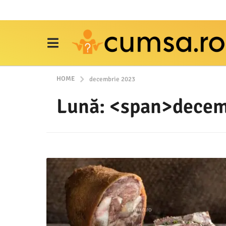
HOME
decembrie 2023
Lună: <span>decem