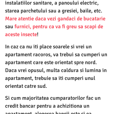
instalatiilor sanitare, a panoului electric,
starea parchetului sau a gresiei, baile, etc.
Mare atentie daca vezi gandaci de bucatarie
sau
furnici, pentru ca va fi greu sa scapi de
aceste insecte
!
In caz ca nu iti place soarele si vrei un
apartament racoros, va trebui sa cumperi un
apartament care este orientat spre nord.
Daca vrei opusul, multa caldura si lumina in
apartament, trebuie sa iti cumperi unul
orientat catre sud.
Si cum majoritatea cumparatorilor fac un
credit bancar pentru a achizitiona un
apartament, alegerea bancii este si ea