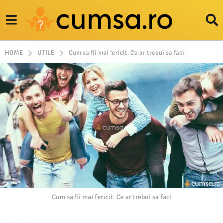
HOME
UTILE
Cum sa fii mai fericit. Ce ar trebui sa faci
Cum sa fii mai fericit. Ce ar trebui sa faci