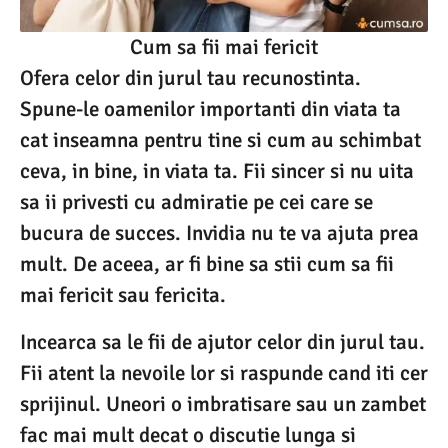
Cum sa fii mai fericit
Ofera celor din jurul tau recunostinta.
Spune-le oamenilor importanti din viata ta
cat inseamna pentru tine si cum au schimbat
ceva, in bine, in viata ta. Fii sincer si nu uita
sa ii privesti cu admiratie pe cei care se
bucura de succes. Invidia nu te va ajuta prea
mult. De aceea, ar fi bine sa stii cum sa fii
mai fericit sau fericita.
Incearca sa le fii de ajutor celor din jurul tau.
Fii atent la nevoile lor si raspunde cand iti cer
sprijinul. Uneori o imbratisare sau un zambet
fac mai mult decat o discutie lunga si