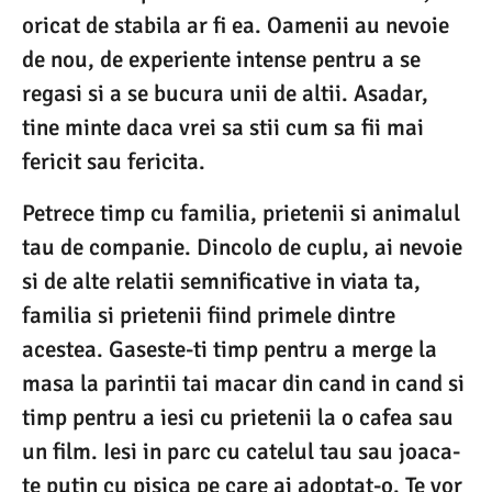
oricat de stabila ar fi ea. Oamenii au nevoie
de nou, de experiente intense pentru a se
regasi si a se bucura unii de altii. Asadar,
tine minte daca vrei sa stii cum sa fii mai
fericit sau fericita.
Petrece timp cu familia, prietenii si animalul
tau de companie. Dincolo de cuplu, ai nevoie
si de alte relatii semnificative in viata ta,
familia si prietenii fiind primele dintre
acestea. Gaseste-ti timp pentru a merge la
masa la parintii tai macar din cand in cand si
timp pentru a iesi cu prietenii la o cafea sau
un film. Iesi in parc cu catelul tau sau joaca-
te putin cu pisica pe care ai adoptat-o. Te vor