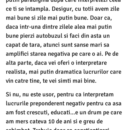
ce ti se intampla. Desigur, cu totii avem zile
mai bune si zile mai putin bune. Doar ca,
daca intr-una dintre zilele alea mai putin
bune pierzi autobuzul si faci din asta un
capat de tara, atunci sunt sanse mari sa
amplifici starea negativa pe care o ai. Pe de
alta parte, daca vei oferi o interpretare
realista, mai putin dramatica lucrurilor care
vin catre tine, te vei simti mai bine.
Si nu, nu este usor, pentru ca interpretam
lucrurile preponderent negativ pentru ca asa
am fost crescuti, educati…e un drum pe care
am mers cateva 10 de ani si e greu de