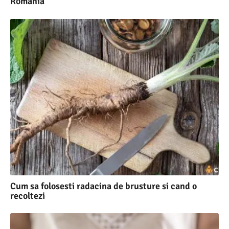
Romania
Cum sa folosesti radacina de brusture si cand o
recoltezi