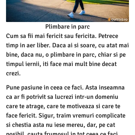
Plimbare in parc
Cum sa fii mai fericit sau fericita. Petrece
timp in aer liber. Daca ai si soare, cu atat mai
bine, daca nu, o plimbare in parc, chiar si pe
timpul iernii, iti face mai mult bine decat
crezi.
Pune pasiune in ceea ce faci. Asta inseamna
ca ar fi potrivit sa lucrezi intr-un domeniu
care te atrage, care te motiveaza si care te
face fericit. Sigur, traim vremuri complicate
si chestia asta nu iese mereu, dar, pe cat
posibil, cauta frumosul in tot ceea ce faci