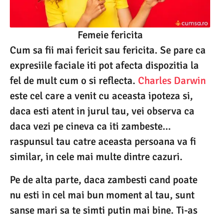
Femeie fericita
Cum sa fii mai fericit sau fericita. Se pare ca
expresiile faciale iti pot afecta dispozitia la
fel de mult cum o si reflecta.
Charles Darwin
este cel care a venit cu aceasta ipoteza si,
daca esti atent in jurul tau, vei observa ca
daca vezi pe cineva ca iti zambeste…
raspunsul tau catre aceasta persoana va fi
similar, in cele mai multe dintre cazuri.
Pe de alta parte, daca zambesti cand poate
nu esti in cel mai bun moment al tau, sunt
sanse mari sa te simti putin mai bine. Ti-as