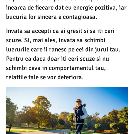
incarca de fiecare dat cu energie pozitiva, iar
bucuria lor sincera e contagioasa.
Invata sa accepti ca ai gresit si sa iti ceri
scuze. Si, mai ales, invata sa schimbi
lucrurile care ii ranesc pe cei din jurul tau.
Pentru ca daca doar iti ceri scuze si nu
schimbi ceva in comportamentul tau,
relatiile tale se vor deteriora.