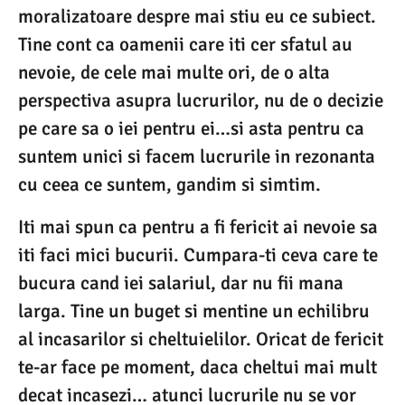
moralizatoare despre mai stiu eu ce subiect.
Tine cont ca oamenii care iti cer sfatul au
nevoie, de cele mai multe ori, de o alta
perspectiva asupra lucrurilor, nu de o decizie
pe care sa o iei pentru ei…si asta pentru ca
suntem unici si facem lucrurile in rezonanta
cu ceea ce suntem, gandim si simtim.
Iti mai spun ca pentru a fi fericit ai nevoie sa
iti faci mici bucurii. Cumpara-ti ceva care te
bucura cand iei salariul, dar nu fii mana
larga. Tine un buget si mentine un echilibru
al incasarilor si cheltuielilor. Oricat de fericit
te-ar face pe moment, daca cheltui mai mult
decat incasezi… atunci lucrurile nu se vor