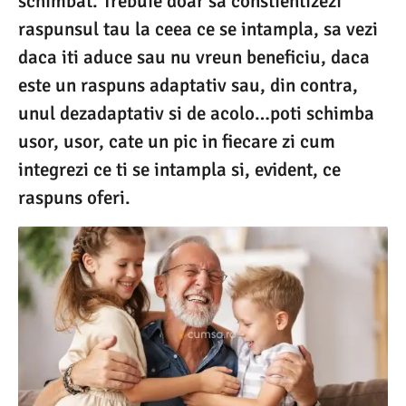
schimbat. Trebuie doar sa constientizezi
raspunsul tau la ceea ce se intampla, sa vezi
daca iti aduce sau nu vreun beneficiu, daca
este un raspuns adaptativ sau, din contra,
unul dezadaptativ si de acolo…poti schimba
usor, usor, cate un pic in fiecare zi cum
integrezi ce ti se intampla si, evident, ce
raspuns oferi.