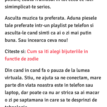
simimplicat-te serios.
Asculta muzica ta preferata. Aduna piesele
tale preferate intr-un playlist pe telefon si
asculta-le cand simti ca ai o zi mai putin
buna. Sau incearca ceva nou!
Citeste si:
Cum sa it
i alegi bijuteriile in
functie de zodie
Din cand in cand fa o pauza de la lumea
virtuala. Stiu, ne ajuta sa ne conectam, mare
parte din viata noastra este in telefon sau
laptop, dar poate ca nu ar strica sa ai macar
o zi pe saptamana in care sa te desprinzi de