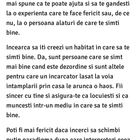
mai spune ca te poate ajuta si sa te gandesti
la o experienta care te face fericit sau, de ce
nu, la o persoana alaturi de care te simti
bine.
Incearca sa iti creezi un habitat in care sa te
simti bine. Da, sunt persoane care se simt
mai bine cand este dezordine si sunt altele
pentru care un incarcator lasat la voia
intamplarii prin casa le arunca o haos. Fii
sincer cu tine si asigura-te ca locuiesti si ca
muncesti intr-un mediu in care sa te simti
bine.
Poti fi mai fericit daca incerci sa schimbi
putin paradigma dupa care interpretezi ceea