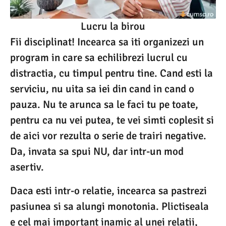
Lucru la birou
Fii disciplinat! Incearca sa iti organizezi un
program in care sa echilibrezi lucrul cu
distractia, cu timpul pentru tine. Cand esti la
serviciu, nu uita sa iei din cand in cand o
pauza. Nu te arunca sa le faci tu pe toate,
pentru ca nu vei putea, te vei simti coplesit si
de aici vor rezulta o serie de trairi negative.
Da, invata sa spui NU, dar intr-un mod
asertiv.
Daca esti intr-o relatie, incearca sa pastrezi
pasiunea si sa alungi monotonia. Plictiseala
e cel mai important inamic al unei relatii,