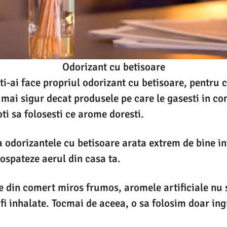
Odorizant cu betisoare
ti-ai face propriul odorizant cu betisoare, pentru 
t mai sigur decat produsele pe care le gasesti in co
ti sa folosesti ce arome doresti.
a odorizantele cu betisoare arata extrem de bine i
ospateze aerul din casa ta.
le din comert miros frumos, aromele artificiale nu 
 fi inhalate. Tocmai de aceea, o sa folosim doar i