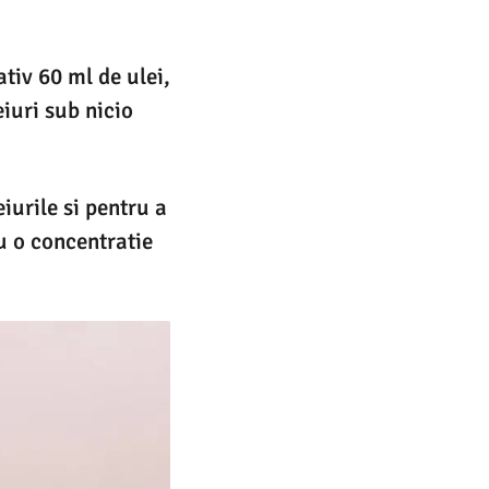
tiv 60 ml de ulei,
iuri sub nicio
iurile si pentru a
u o concentratie