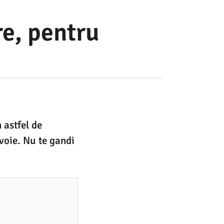
re, pentru
 astfel de
evoie. Nu te gandi