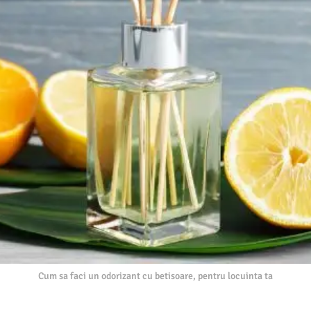
Cum sa faci un odorizant cu betisoare, pentru locuinta ta