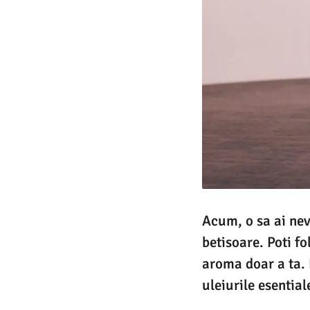
Acum, o sa ai nev
betisoare. Poti fo
aroma doar a ta. 
uleiurile esential