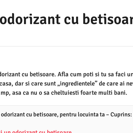
odorizant cu betisoa
orizant cu betisoare. Afla cum poti si tu sa faci un
casa, dar si care sunt „ingredientele” de care ai n
ump, asa ca nu o sa cheltuiesti foarte multi bani.
 odorizant cu betisoare, pentru locuinta ta – Cuprins:
i un odorizant cu betisoare