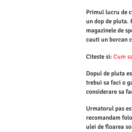
Primul lucru de c
un dop de pluta. 
magazinele de spe
cauti un borcan 
Citeste si:
Cum sa
Dopul de pluta es
trebui sa faci o g
considerare sa fa
Urmatorul pas este
recomandam folosi
ulei de floarea s