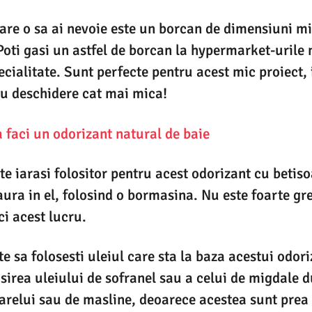
are o sa ai nevoie este un borcan de dimensiuni mic
Poti gasi un astfel de borcan la hypermarket-urile 
cialitate. Sunt perfecte pentru acest mic proiect, 
cu deschidere cat mai mica!
 faci un odorizant natural de baie
te iarasi folositor pentru acest odorizant cu betiso
aura in el, folosind o bormasina. Nu este foarte gre
ci acest lucru.
 sa folosesti uleiul care sta la baza acestui odoriz
rea uleiului de sofranel sau a celui de migdale du
oarelui sau de masline, deoarece acestea sunt prea 