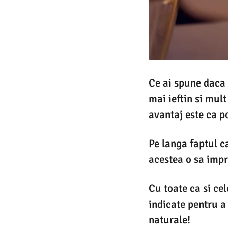
Ce ai spune daca 
mai ieftin si mul
avantaj este ca po
Pe langa faptul c
acestea o sa impr
Cu toate ca si ce
indicate pentru a
naturale!