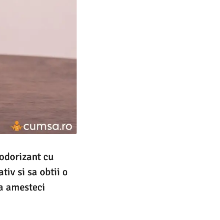
 odorizant cu
tiv si sa obtii o
sa amesteci