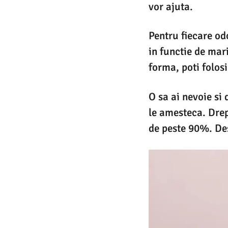
vor ajuta.
Pentru fiecare od
in functie de mar
forma, poti folosi
O sa ai nevoie si 
le amesteca. Drep
de peste 90%. Des