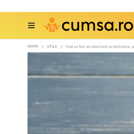
HOME
UTILE
Cum sa faci un odorizant cu betisoare, p