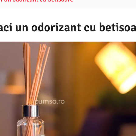
ci un odorizant cu betiso