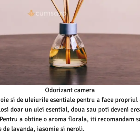
Odorizant camera
oie si de uleiurile esentiale pentru a face propriul
losi doar un ulei esential, doua sau poti deveni crea
Pentru a obtine o aroma florala, iti recomandam 
e de lavanda, iasomie si neroli.