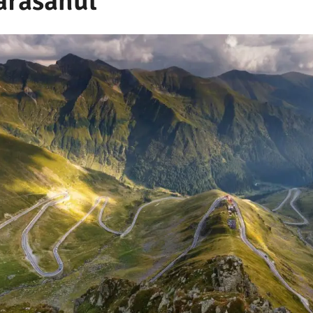
arasanul