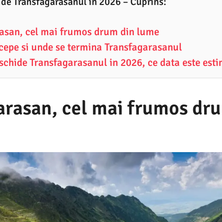
de Transfagarasanul in 2026 – Cuprins:
asan, cel mai frumos drum din lume
cepe si unde se termina Transfagarasanul
schide Transfagarasanul in 2026, ce data este est
arasan, cel mai frumos dr