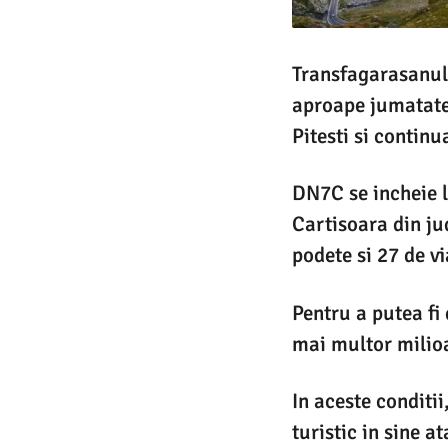
Transfagarasanul
aproape jumatate
Pitesti si continu
DN7C se incheie l
Cartisoara din ju
podete si 27 de v
Pentru a putea fi
mai multor milioa
In aceste conditi
turistic in sine a