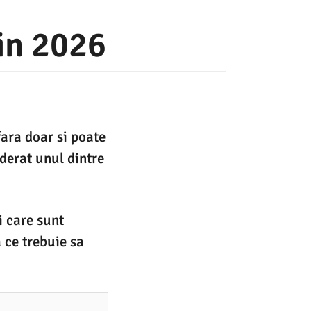
in 2026
ara doar si poate
iderat unul dintre
i care sunt
 ce trebuie sa