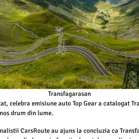
Transfagarasan
tat, celebra emisiune auto Top Gear a catalogat T
umos drum din lume.
alistii CarsRoute au ajuns la concluzia ca Transf