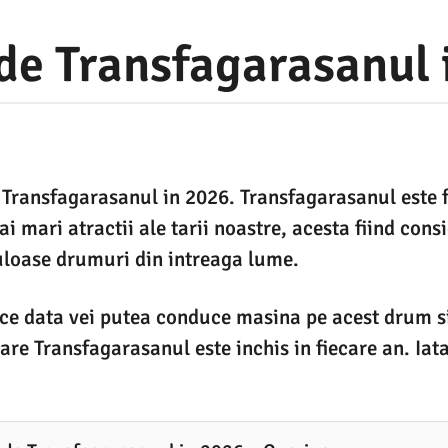
de Transfagarasanul 
Transfagarasanul in 2026. Transfagarasanul este f
i mari atractii ale tarii noastre, acesta fiind cons
uloase drumuri din intreaga lume.
ce data vei putea conduce masina pe acest drum s
are Transfagarasanul este inchis in fiecare an. Iata