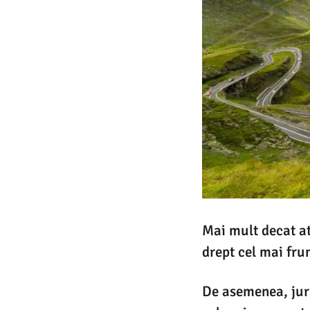
Mai mult decat a
drept cel mai fr
De asemenea, jurn