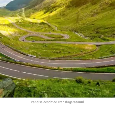
Cand se deschide Transfagarasanul