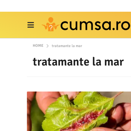
HOME
tratamante la mar
tratamante la mar