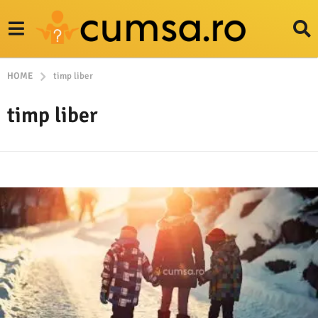
HOME
timp liber
timp liber