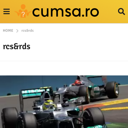
HOME
rcs&rds
rcs&rds