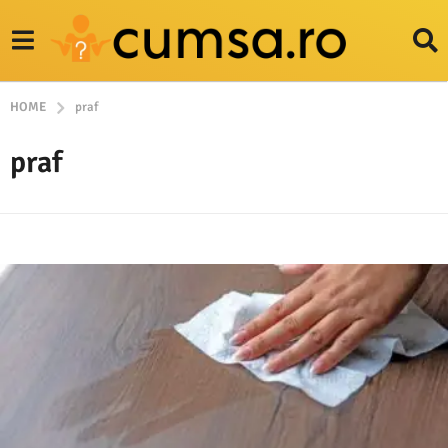
HOME
praf
praf