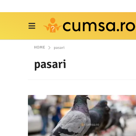
HOME
pasari
pasari