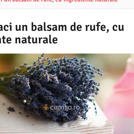
ci un balsam de rufe, cu
nte naturale