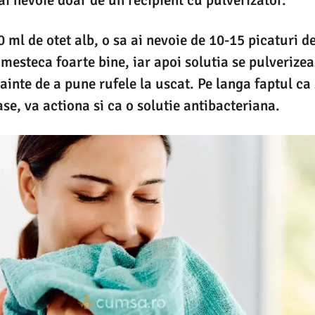
 ml de otet alb, o sa ai nevoie de 10-15 picaturi de
amesteca foarte bine, iar apoi solutia se pulverize
nainte de a pune rufele la uscat. Pe langa faptul ca
se, va actiona si ca o solutie antibacteriana.