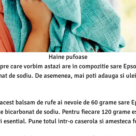
Haine pufoase
pre care vorbim astazi are in compozitie sare Eps
at de sodiu. De asemenea, mai poti adauga si ulei 
 acest balsam de rufe ai nevoie de 60 grame sare 
 bicarbonat de sodiu. Pentru fiecare 120 grame es
i esential. Pune totul intr-o caserola si amesteca f