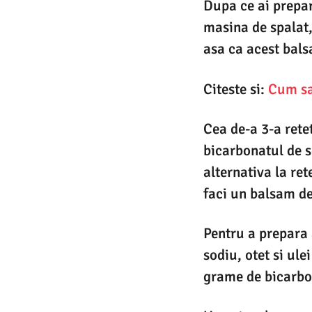
Dupa ce ai prepar
masina de spalat,
asa ca acest bals
Citeste si:
Cum sa 
Cea de-a 3-a retet
bicarbonatul de s
alternativa la re
faci un balsam de 
Pentru a prepara 
sodiu, otet si ule
grame de bicarbon