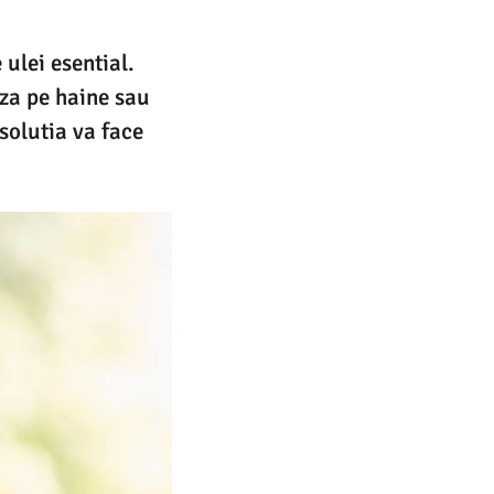
 ulei esential.
aza pe haine sau
 solutia va face