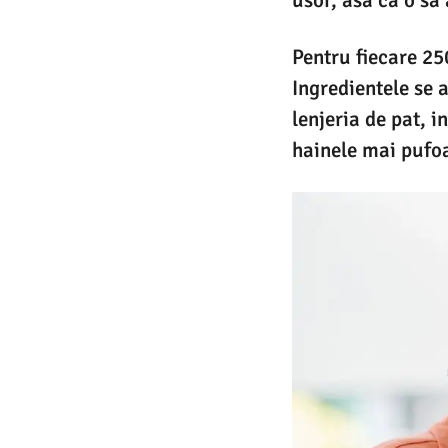
Pentru fiecare 250
Ingredientele se 
lenjeria de pat, i
hainele mai pufoa