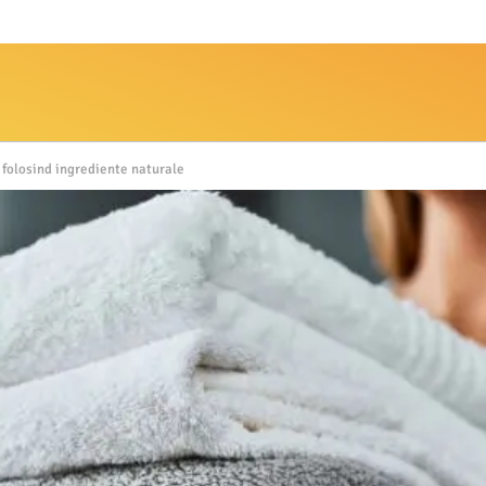
 folosind ingrediente naturale