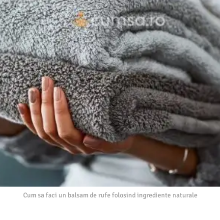
Cum sa faci un balsam de rufe folosind ingrediente naturale