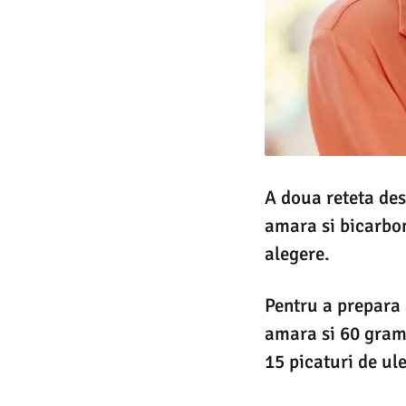
A doua reteta des
amara si bicarbon
alegere.
Pentru a prepara
amara si 60 grame
15 picaturi de ule