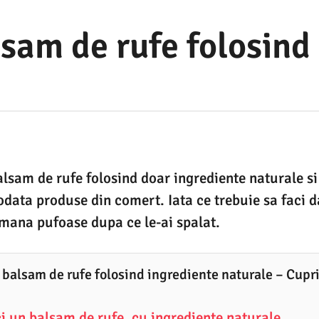
sam de rufe folosind
lsam de rufe folosind doar ingrediente naturale si
data produse din comert. Iata ce trebuie sa faci d
amana pufoase dupa ce le-ai spalat.
 balsam de rufe folosind ingrediente naturale – Cupr
i un balsam de rufe, cu ingrediente naturale