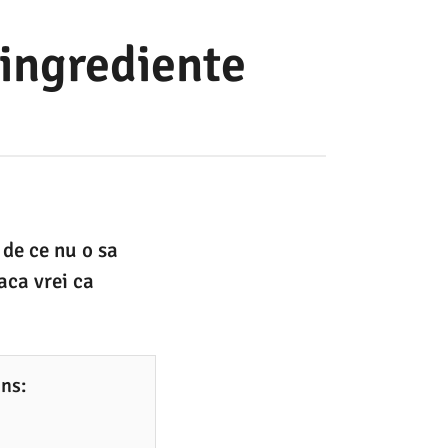
 ingrediente
 de ce nu o sa
aca vrei ca
ins: