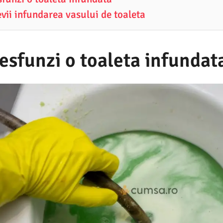
vii infundarea vasului de toaleta
esfunzi o toaleta infundat