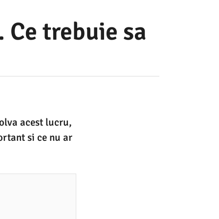
 Ce trebuie sa
olva acest lucru,
rtant si ce nu ar