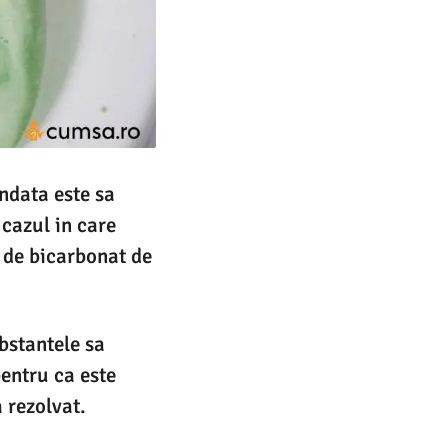
ndata este sa
 cazul in care
e de bicarbonat de
bstantele sa
pentru ca este
 rezolvat.