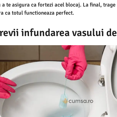
a te asigura ca fortezi acel blocaj. La final, trage
ra ca totul functioneaza perfect.
evii infundarea vasului de