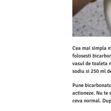
Cea mai simpla me
folosesti bicarbo
vasul de toaleta 
sodiu si 250 ml de
Pune bicarbonatul
actioneze. Nu te 
ceva normal. Dupa