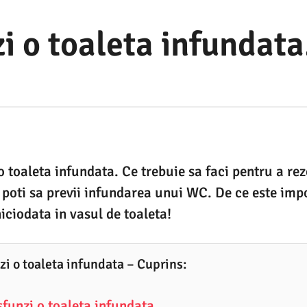
 o toaleta infundata.
 toaleta infundata. Ce trebuie sa faci pentru a rez
poti sa previi infundarea unui WC. De ce este impo
iciodata in vasul de toaleta!
i o toaleta infundata – Cuprins:
funzi o toaleta infundata