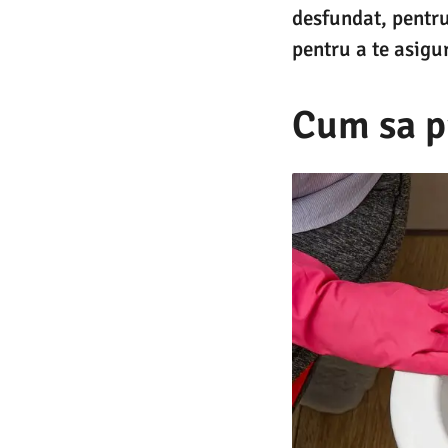
desfundat, pentru 
pentru a te asigu
Cum sa pr