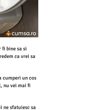
fi bine sa si
credem ca vrei sa
sa cumperi un cos
, nu vei mai fi
i ne sfatuiesc sa