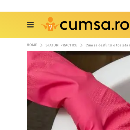
HOME
SFATURI PRACTICE
Cum sa desfunzi o toaleta i