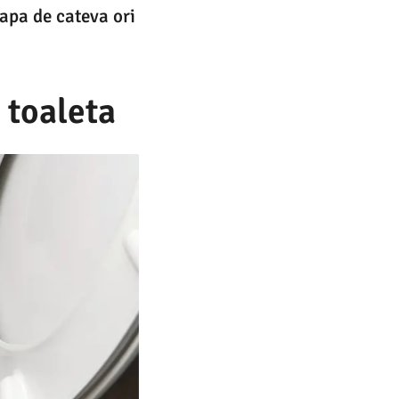
 apa de cateva ori
 toaleta