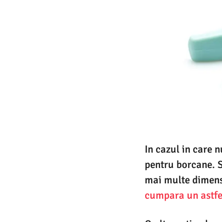
In cazul in care 
pentru borcane. S
mai multe dimensi
cumpara un astfe