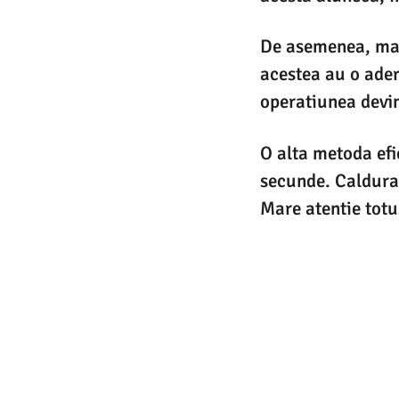
De asemenea, mai 
acestea au o ader
operatiunea devi
O alta metoda efi
secunde. Caldura 
Mare atentie totus