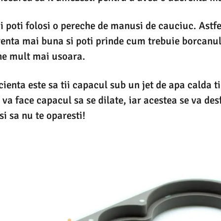
poti folosi o pereche de manusi de cauciuc. Astfel
enta mai buna si poti prinde cum trebuie borcanul 
ne mult mai usoara.
cienta este sa tii capacul sub un jet de apa calda 
va face capacul sa se dilate, iar acestea se va de
i sa nu te oparesti!