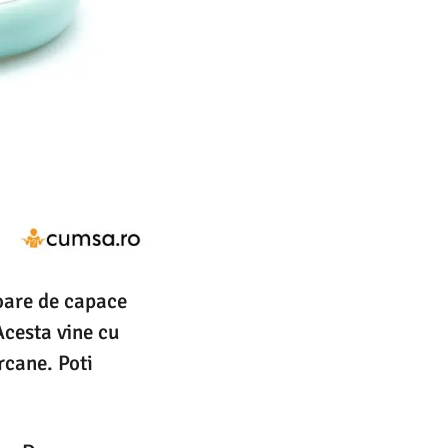
toare de capace
Acesta vine cu
rcane. Poti