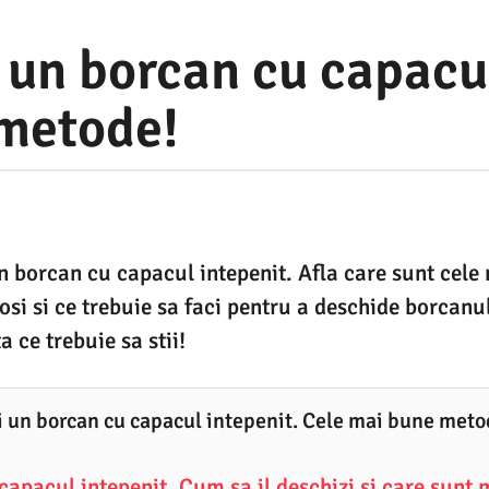
 un borcan cu capacul
 metode!
n borcan cu capacul intepenit. Afla care sunt cel
losi si ce trebuie sa faci pentru a deschide borcanu
a ce trebuie sa stii!
 un borcan cu capacul intepenit. Cele mai bune meto
capacul intepenit. Cum sa il deschizi si care sunt