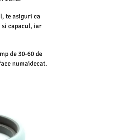
, te asiguri ca
si capacul, iar
timp de 30-60 de
sface numaidecat.