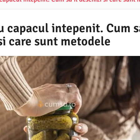
 capacul intepenit. Cum sa
si care sunt metodele