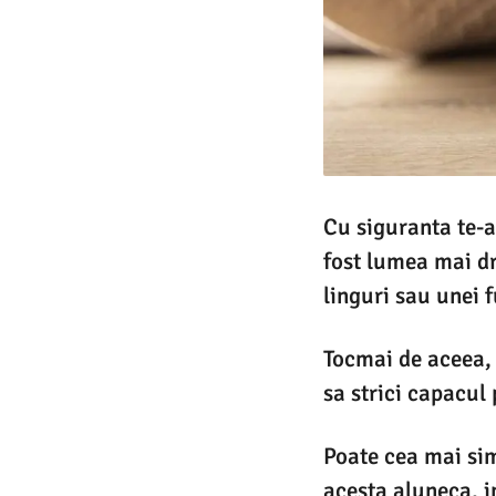
Cu siguranta te-ai
fost lumea mai dr
linguri sau unei fu
Tocmai de aceea, 
sa strici capacul 
Poate cea mai sim
acesta aluneca, i