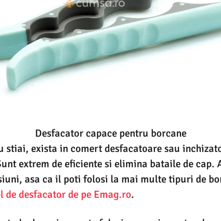
Desfacator capace pentru borcane
nu stiai, exista in comert desfacatoare sau inchiza
unt extrem de eficiente si elimina bataile de cap. 
uni, asa ca il poti folosi la mai multe tipuri de bo
l de desfacator de pe Emag.ro
.