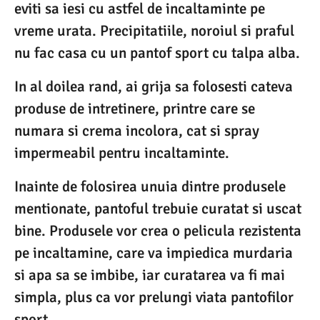
eviti sa iesi cu astfel de incaltaminte pe
vreme urata. Precipitatiile, noroiul si praful
nu fac casa cu un pantof sport cu talpa alba.
In al doilea rand, ai grija sa folosesti cateva
produse de intretinere, printre care se
numara si crema incolora, cat si spray
impermeabil pentru incaltaminte.
Inainte de folosirea unuia dintre produsele
mentionate, pantoful trebuie curatat si uscat
bine. Produsele vor crea o pelicula rezistenta
pe incaltamine, care va impiedica murdaria
si apa sa se imbibe, iar curatarea va fi mai
simpla, plus ca vor prelungi viata pantofilor
sport.