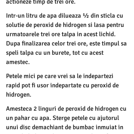
actioneze timp de trei ore.
Intr-un litru de apa dilueaza ½ din sticla cu
solutie de peroxid de hidrogen si lasa pentru
urmatoarele trei ore talpa in acest lichid.
Dupa finalizarea celor trei ore, este timpul sa
speli talpa cu un burete, tot cu acest
amestec.
Petele mici pe care vrei sa le indepartezi
rapid pot fi usor indepartate cu peroxid de
hidrogen.
Amesteca 2 linguri de peroxid de hidrogen cu
un pahar cu apa. Sterge petele cu ajutorul
unui disc demachiant de bumbac inmuiat in