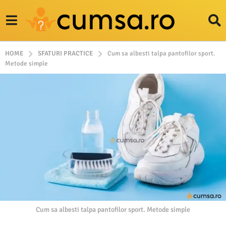
HOME
SFATURI PRACTICE
Cum sa albesti talpa pantofilor sport.
Metode simple
Cum sa albesti talpa pantofilor sport. Metode simple