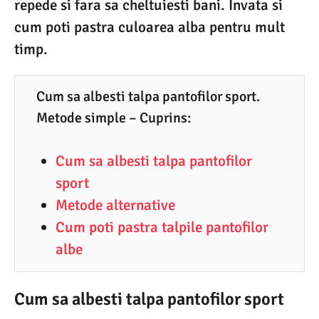
repede si fara sa cheltuiesti bani. Invata si
3
cum poti pastra culoarea alba pentru mult
.
timp.
2
0
2
Cum sa albesti talpa pantofilor sport.
2
Metode simple – Cuprins:
Cum sa albesti talpa pantofilor
sport
Metode alternative
Cum poti pastra talpile pantofilor
albe
Cum sa albesti talpa pantofilor sport