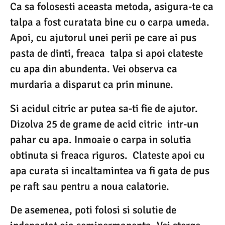
Ca sa folosesti aceasta metoda, asigura-te ca
talpa a fost curatata bine cu o carpa umeda.
Apoi, cu ajutorul unei perii pe care ai pus
pasta de dinti, freaca talpa si apoi clateste
cu apa din abundenta. Vei observa ca
murdaria a disparut ca prin minune.
Si acidul citric ar putea sa-ti fie de ajutor.
Dizolva 25 de grame de acid citric intr-un
pahar cu apa. Inmoaie o carpa in solutia
obtinuta si freaca riguros. Clateste apoi cu
apa curata si incaltamintea va fi gata de pus
pe raft sau pentru a noua calatorie.
De asemenea, poti folosi si solutie de