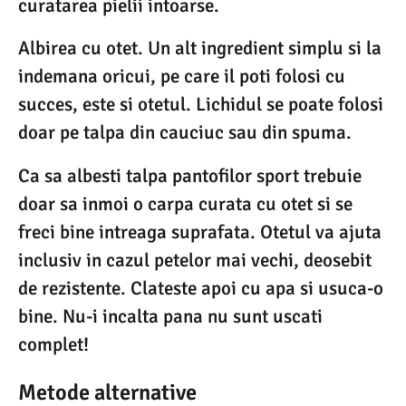
curatarea pielii intoarse.
Albirea cu otet. Un alt ingredient simplu si la
indemana oricui, pe care il poti folosi cu
succes, este si otetul. Lichidul se poate folosi
doar pe talpa din cauciuc sau din spuma.
Ca sa albesti talpa pantofilor sport trebuie
doar sa inmoi o carpa curata cu otet si se
freci bine intreaga suprafata. Otetul va ajuta
inclusiv in cazul petelor mai vechi, deosebit
de rezistente. Clateste apoi cu apa si usuca-o
bine. Nu-i incalta pana nu sunt uscati
complet!
Metode alternative