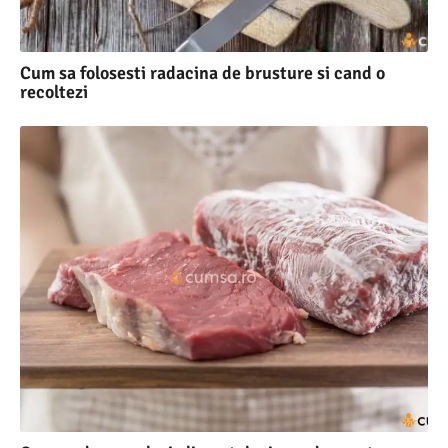
Cum sa folosesti radacina de brusture si cand o
recoltezi