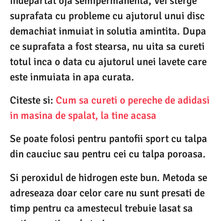
indepartat oja semipermanenta, Vei sterge
suprafata cu probleme cu ajutorul unui disc
demachiat inmuiat in solutia amintita. Dupa
ce suprafata a fost stearsa, nu uita sa cureti
totul inca o data cu ajutorul unei lavete care
este inmuiata in apa curata.
Citeste si:
Cum sa cureti o pereche de adidasi
in masina de spalat, la tine acasa
Se poate folosi pentru pantofii sport cu talpa
din cauciuc sau pentru cei cu talpa poroasa.
Si peroxidul de hidrogen este bun. Metoda se
adreseaza doar celor care nu sunt presati de
timp pentru ca amestecul trebuie lasat sa