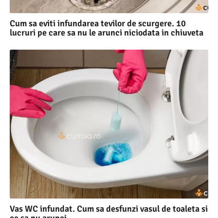
Cum sa eviti infundarea tevilor de scurgere. 10
lucruri pe care sa nu le arunci niciodata in chiuveta
Vas WC infundat. Cum sa desfunzi vasul de toaleta si
ce sa nu arunci