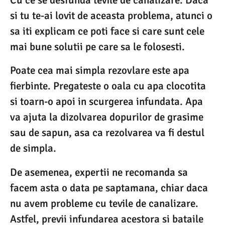
Cu ce se desfunda tevile de canalizare. Daca
si tu te-ai lovit de aceasta problema, atunci o
sa iti explicam ce poti face si care sunt cele
mai bune solutii pe care sa le folosesti.
Poate cea mai simpla rezovlare este apa
fierbinte. Pregateste o oala cu apa clocotita
si toarn-o apoi in scurgerea infundata. Apa
va ajuta la dizolvarea dopurilor de grasime
sau de sapun, asa ca rezolvarea va fi destul
de simpla.
De asemenea, expertii ne recomanda sa
facem asta o data pe saptamana, chiar daca
nu avem probleme cu tevile de canalizare.
Astfel, previi infundarea acestora si bataile