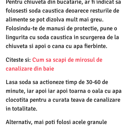
Pentru chiuveta din bucatarie, ar fi indicat sa
folosesti soda caustica deoarece resturile de
alimente se pot dizolva mult mai greu.
Folosindu-te de manusi de protectie, pune o
lingurita cu soda caustica in scurgerea de la
chiuveta si apoi o cana cu apa fierbinte.
Citeste si:
Cum sa scapi de mirosul de
canalizare din baie
Lasa soda sa actioneze timp de 30-60 de
minute, iar apoi iar apoi toarna o oala cu apa
clocotita pentru a curata teava de canalizare
in totalitate.
Alternativ, mai poti folosi acele granule