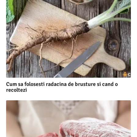
Cum sa folosesti radacina de brusture si cand o
recoltezi