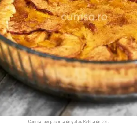
Cum sa faci placinta de gutui. Reteta de post