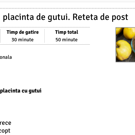
 placinta de gutui. Reteta de post
Timp de gatire
Timp total
30 minute
50 minute
ionala
 placinta cu gutui
rece
copt