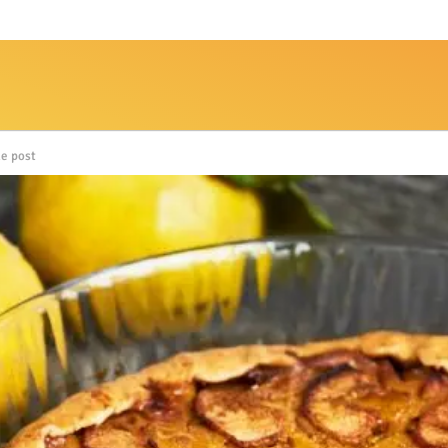
de post