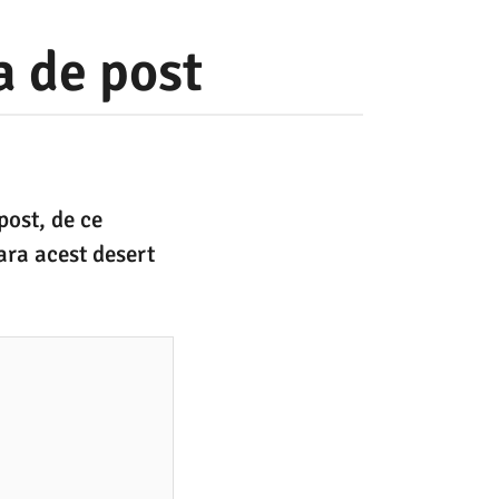
a de post
post, de ce
ara acest desert