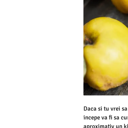
Daca si tu vrei sa
incepe va fi sa cu
aproximativ un kil