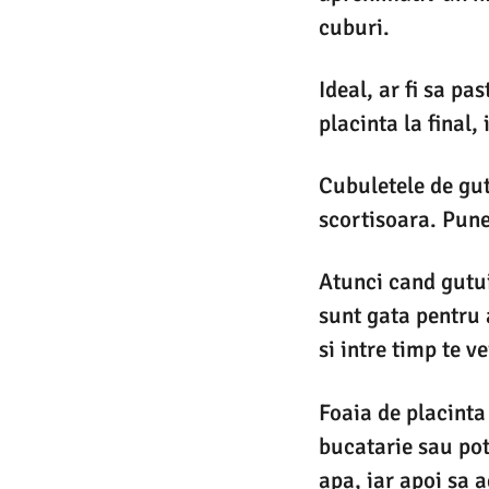
cuburi.
Ideal, ar fi sa pa
placinta la final,
Cubuletele de gut
scortisoara. Pune
Atunci cand gutu
sunt gata pentru a
si intre timp te v
Foaia de placinta
bucatarie sau pot
apa, iar apoi sa 