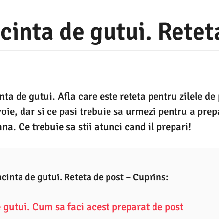
cinta de gutui. Retet
ta de gutui. Afla care este reteta pentru zilele de 
voie, dar si ce pasi trebuie sa urmezi pentru a prep
a. Ce trebuie sa stii atunci cand il prepari!
acinta de gutui. Reteta de post – Cuprins:
e gutui. Cum sa faci acest preparat de post