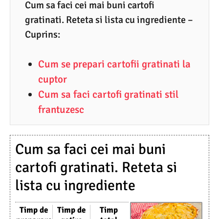
4
Cum sa faci cei mai buni cartofi
gratinati. Reteta si lista cu ingrediente –
.
Cuprins:
2
0
Cum se prepari cartofii gratinati la
2
cuptor
3
Cum sa faci cartofi gratinati stil
frantuzesc
Cum sa faci cei mai buni
cartofi gratinati. Reteta si
lista cu ingrediente
Timp de
Timp de
Timp