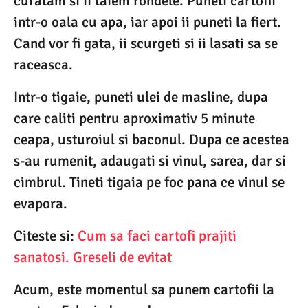
curatam si ii taiem rondele. Puneti cartofii
intr-o oala cu apa, iar apoi ii puneti la fiert.
Cand vor fi gata, ii scurgeti si ii lasati sa se
raceasca.
Intr-o tigaie, puneti ulei de masline, dupa
care caliti pentru aproximativ 5 minute
ceapa, usturoiul si baconul. Dupa ce acestea
s-au rumenit, adaugati si vinul, sarea, dar si
cimbrul. Tineti tigaia pe foc pana ce vinul se
evapora.
Citeste si:
Cum sa faci cartofi prajiti
sanatosi. Greseli de evitat
Acum, este momentul sa punem cartofii la