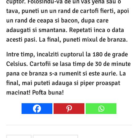
cuptor. Folosindu-va de un vas yena sau o
tava, puneti un un rand de cartofi fierti, apoi
un rand de ceapa si bacon, dupa care
adaugati si smantana. Repetati inca o data
acesti pasi. La final, puneti mixul de branza.
Intre timp, incalziti cuptorul la 180 de grade
Celsius. Cartofii se lasa timp de 30 de minute
pana ce branza s-a rumenit si este aurie. La
final, mai puteti adauga si piper proaspat
macinat! Pofta buna!