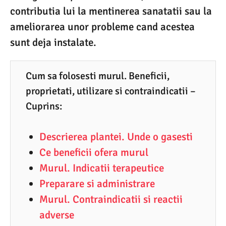
contributia lui la mentinerea sanatatii sau la
8
ameliorarea unor probleme cand acestea
.
sunt deja instalate.
2
0
2
Cum sa folosesti murul. Beneficii,
proprietati, utilizare si contraindicatii –
2
Cuprins:
Descrierea plantei. Unde o gasesti
Ce beneficii ofera murul
Murul. Indicatii terapeutice
Preparare si administrare
Murul. Contraindicatii si reactii
adverse