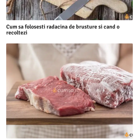
Cum sa folosesti radacina de brusture si cand o
recoltezi