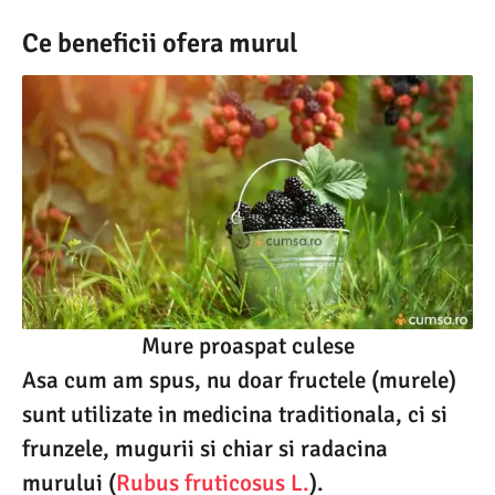
Ce beneficii ofera murul
Mure proaspat culese
Asa cum am spus, nu doar fructele (murele)
sunt utilizate in medicina traditionala, ci si
frunzele, mugurii si chiar si radacina
murului (
Rubus fruticosus L.
).