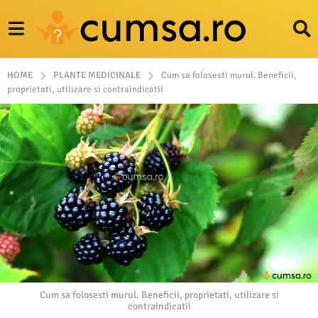
HOME
PLANTE MEDICINALE
Cum sa folosesti murul. Beneficii,
proprietati, utilizare si contraindicatii
Cum sa folosesti murul. Beneficii, proprietati, utilizare si
contraindicatii