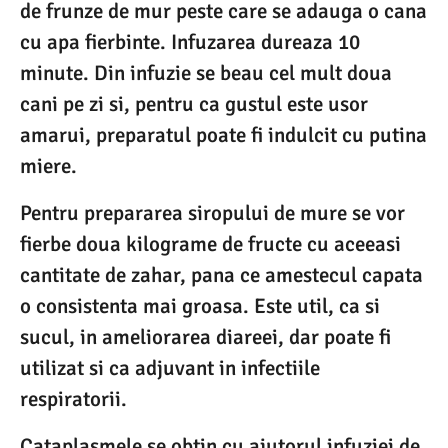
de frunze de mur peste care se adauga o cana
cu apa fierbinte. Infuzarea dureaza 10
minute. Din infuzie se beau cel mult doua
cani pe zi si, pentru ca gustul este usor
amarui, preparatul poate fi indulcit cu putina
miere.
Pentru prepararea siropului de mure se vor
fierbe doua kilograme de fructe cu aceeasi
cantitate de zahar, pana ce amestecul capata
o consistenta mai groasa. Este util, ca si
sucul, in ameliorarea diareei, dar poate fi
utilizat si ca adjuvant in infectiile
respiratorii.
Cataplasmele se obtin cu ajutorul infuziei de