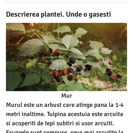
Descrierea plantei. Unde o gasesti
Mur
Murul este un arbust care atinge pana la 1-4
metri inaltime. Tulpina acestuia este arcuita
si acoperiti de tepi subtiri si usor arcuiti.
Frunzele sunt compuse, ceva mai ascutite la