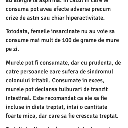
au alergie la aspirina. In cazul in care le
consuma pot avea efecte adverse precum
crize de astm sau chiar hiperactivitate.
Totodata, femeile insarcinate nu au voie sa
consume mai mult de 100 de grame de mure
pe zi.
Murele pot fi consumate, dar cu prudenta, de
catre persoanele care sufera de sindromul
colonului iritabil. Consumate in exces,
murele pot declansa tulburari de tranzit
intestinal. Este recomandat ca ele sa fie
incluse in dieta treptat, intai o cantitate
foarte mica, dar care sa fie crescuta treptat.