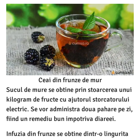
Ceai din frunze de mur
Sucul de mure se obtine prin stoarcerea unui
kilogram de fructe cu ajutorul storcatorului
electric. Se vor administra doua pahare pe zi,
fiind un remediu bun impotriva diareei.
Infuzia din frunze se obtine dintr-o lingurita