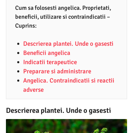
1
Cum sa folosesti angelica. Proprietati,
beneficii, utilizare si contraindicatii –
.
Cuprins:
2
0
Descrierea plantei. Unde o gasesti
2
Beneficii angelica
1
Indicatii terapeutice
Preparare si administrare
Angelica. Contraindicatii si reactii
adverse
Descrierea plantei. Unde o gasesti