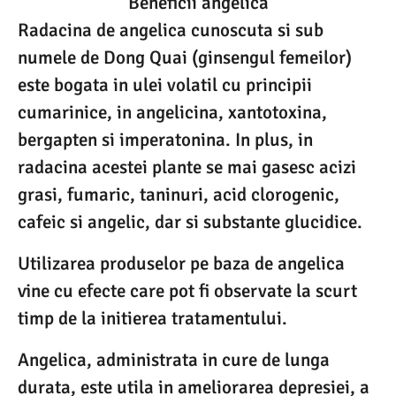
Beneficii angelica
Radacina de angelica cunoscuta si sub
numele de Dong Quai (ginsengul femeilor)
este bogata in ulei volatil cu principii
cumarinice, in angelicina, xantotoxina,
bergapten si imperatonina. In plus, in
radacina acestei plante se mai gasesc acizi
grasi, fumaric, taninuri, acid clorogenic,
cafeic si angelic, dar si substante glucidice.
Utilizarea produselor pe baza de angelica
vine cu efecte care pot fi observate la scurt
timp de la initierea tratamentului.
Angelica, administrata in cure de lunga
durata, este utila in ameliorarea depresiei, a