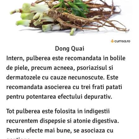
Dong Quai
Intern, pulberea este recomandata in bolile
de piele, precum acneea, psoriazisul si
dermatozele cu cauze necunoscute. Este
recomandata asocierea cu trei frati patati
pentru potentarea efectului depurativ.
Tot pulberea este folosita in indigestii
recurentem dispepsie si atonie digestiva.
Pentru efecte mai bune, se asociaza cu