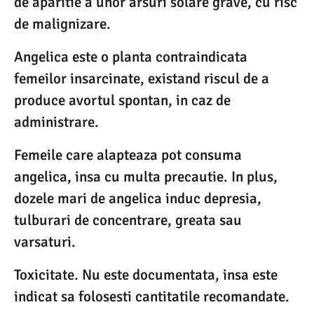
de aparitie a unor arsuri solare grave, cu risc
de malignizare.
Angelica este o planta contraindicata
femeilor insarcinate, existand riscul de a
produce avortul spontan, in caz de
administrare.
Femeile care alapteaza pot consuma
angelica, insa cu multa precautie. In plus,
dozele mari de angelica induc depresia,
tulburari de concentrare, greata sau
varsaturi.
Toxicitate. Nu este documentata, insa este
indicat sa folosesti cantitatile recomandate.