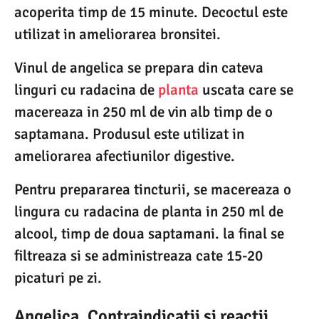
acoperita timp de 15 minute. Decoctul este
utilizat in ameliorarea bronsitei.
Vinul de angelica se prepara din cateva
linguri cu radacina de
planta
uscata care se
macereaza in 250 ml de vin alb timp de o
saptamana. Produsul este utilizat in
ameliorarea afectiunilor digestive.
Pentru prepararea tincturii, se macereaza o
lingura cu radacina de planta in 250 ml de
alcool, timp de doua saptamani. la final se
filtreaza si se administreaza cate 15-20
picaturi pe zi.
Angelica. Contraindicatii si reactii