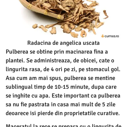
Radacina de angelica uscata
Pulberea se obtine prin macinarea fina a
plantei. Se administreaza, de obicei, cate o
lingurita rasa, de 4 ori pe zi, pe stomacul gol.
Asa cum am mai spus, pulberea se mentine
sublingual timp de 10-15 minute, dupa care
se inghite cu apa. Este important ca pulberea
sa nu fie pastrata in casa mai mult de 5 zile
deoarece isi pierde din proprietatile curative.
Maceratul la rece se prepara cu o lingurita de