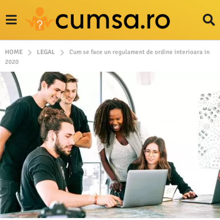
HOME
LEGAL
Cum se face un regulament de ordine interioara in
2020