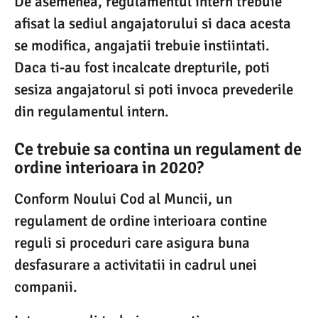
De asemenea, regulamentul intern trebuie
afisat la sediul angajatorului si daca acesta
se modifica, angajatii trebuie instiintati.
Daca ti-au fost incalcate drepturile, poti
sesiza angajatorul si poti invoca prevederile
din regulamentul intern.
Ce trebuie sa contina un regulament de
ordine interioara in 2020?
Conform Noului Cod al Muncii, un
regulament de ordine interioara contine
reguli si proceduri care asigura buna
desfasurare a activitatii in cadrul unei
companii.