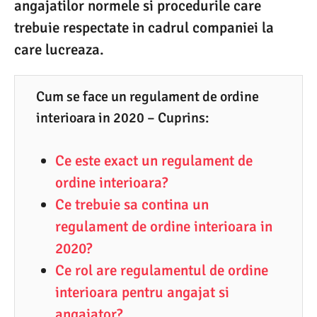
angajatilor normele si procedurile care
0
trebuie respectate in cadrul companiei la
6
care lucreaza.
.
2
Cum se face un regulament de ordine
0
interioara in 2020 – Cuprins:
2
0
Ce este exact un regulament de
ordine interioara?
Ce trebuie sa contina un
regulament de ordine interioara in
2020?
Ce rol are regulamentul de ordine
interioara pentru angajat si
angajator?