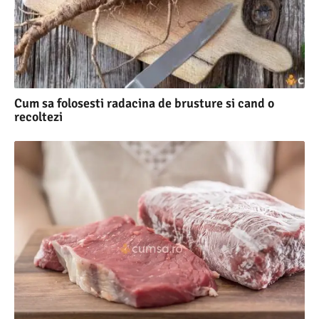
Cum sa folosesti radacina de brusture si cand o
recoltezi