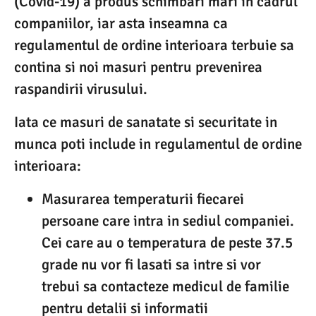
(Covid-19) a produs schimbari mari in cadrul
companiilor, iar asta inseamna ca
regulamentul de ordine interioara terbuie sa
contina si noi masuri pentru prevenirea
raspandirii virusului.
Iata ce masuri de sanatate si securitate in
munca poti include in regulamentul de ordine
interioara:
Masurarea temperaturii fiecarei
persoane care intra in sediul companiei.
Cei care au o temperatura de peste 37.5
grade nu vor fi lasati sa intre si vor
trebui sa contacteze medicul de familie
pentru detalii si informatii