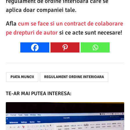
regulament de ordine interioara care se
aplica doar companiei tale.
Afla
cum se face si un contract de colaborare
pe drepturi de autor
si ce acte sunt necesare!
,
PIATA MUNCII
REGULAMENT ORDINE INTERIOARA
TE-AR MAI PUTEA INTERESA: