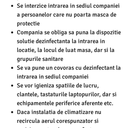
Se interzice intrarea in sediul companiei
a persoanelor care nu poarta masca de
protectie
Compania se obliga sa puna la dispozitie
solutie dezinfectanta la intrarea in
locatie, la locul de luat masa, dar si la
grupurile sanitare
Se va pune un covoras cu dezinfectant la
intrarea in sediul companiei
Se vor igieniza spatiile de lucru,
clantele, tastaturile laptopurilor, dar si
echipamentele periferice aferente etc.
Daca instalatia de climatizare nu
recircula aerul corespunzator si