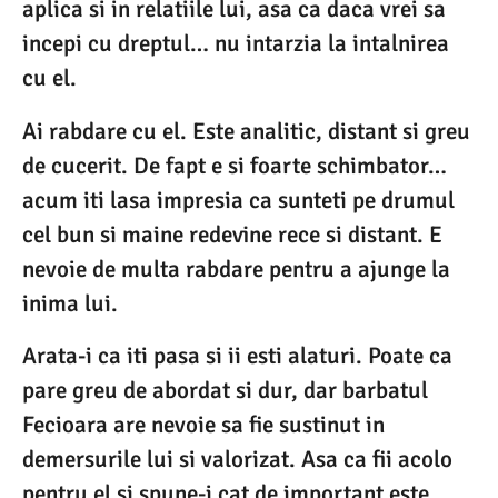
aplica si in relatiile lui, asa ca daca vrei sa
incepi cu dreptul… nu intarzia la intalnirea
cu el.
Ai rabdare cu el. Este analitic, distant si greu
de cucerit. De fapt e si foarte schimbator…
acum iti lasa impresia ca sunteti pe drumul
cel bun si maine redevine rece si distant. E
nevoie de multa rabdare pentru a ajunge la
inima lui.
Arata-i ca iti pasa si ii esti alaturi. Poate ca
pare greu de abordat si dur, dar barbatul
Fecioara are nevoie sa fie sustinut in
demersurile lui si valorizat. Asa ca fii acolo
pentru el si spune-i cat de important este