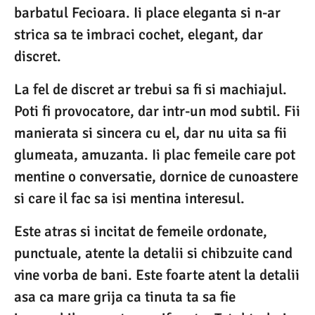
barbatul Fecioara. Ii place eleganta si n-ar
strica sa te imbraci cochet, elegant, dar
discret.
La fel de discret ar trebui sa fi si machiajul.
Poti fi provocatore, dar intr-un mod subtil. Fii
manierata si sincera cu el, dar nu uita sa fii
glumeata, amuzanta. Ii plac femeile care pot
mentine o conversatie, dornice de cunoastere
si care il fac sa isi mentina interesul.
Este atras si incitat de femeile ordonate,
punctuale, atente la detalii si chibzuite cand
vine vorba de bani. Este foarte atent la detalii
asa ca mare grija ca tinuta ta sa fie