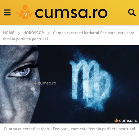
HOME
HOROSCOP
Cum sa cuceresti barbatul Fecioara, care este
femeia perfecta pentru el
Cum sa cuceresti barbatul Fecioara, care este femeia perfecta pentru el