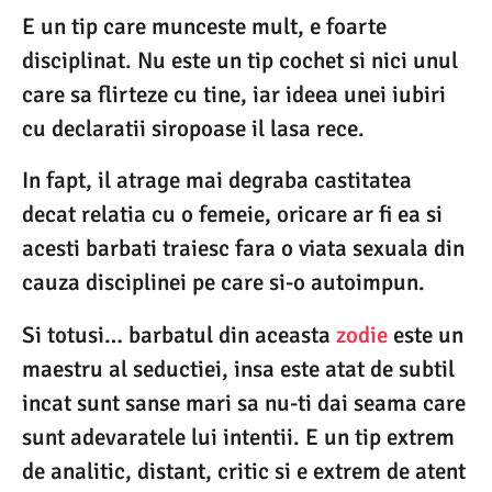
E un tip care munceste mult, e foarte
disciplinat. Nu este un tip cochet si nici unul
care sa flirteze cu tine, iar ideea unei iubiri
cu declaratii siropoase il lasa rece.
In fapt, il atrage mai degraba castitatea
decat relatia cu o femeie, oricare ar fi ea si
acesti barbati traiesc fara o viata sexuala din
cauza disciplinei pe care si-o autoimpun.
Si totusi… barbatul din aceasta
zodie
este un
maestru al seductiei, insa este atat de subtil
incat sunt sanse mari sa nu-ti dai seama care
sunt adevaratele lui intentii. E un tip extrem
de analitic, distant, critic si e extrem de atent