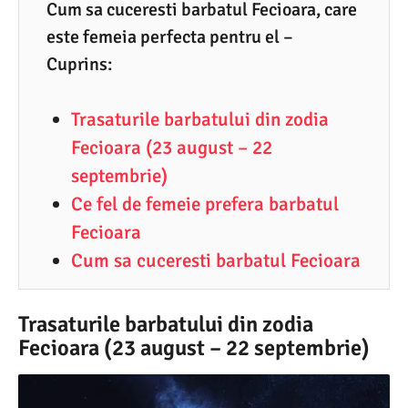
4
Cum sa cuceresti barbatul Fecioara, care
este femeia perfecta pentru el –
.
Cuprins:
2
0
Trasaturile barbatului din zodia
2
Fecioara (23 august – 22
1
septembrie)
Ce fel de femeie prefera barbatul
Fecioara
Cum sa cuceresti barbatul Fecioara
Trasaturile barbatului din zodia
Fecioara (23 august – 22 septembrie)