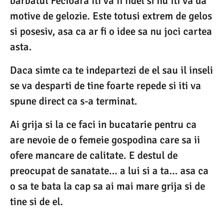
barbatul Fecioara iti va fi fidel si nu iti va da
motive de gelozie. Este totusi extrem de gelos
si posesiv, asa ca ar fi o idee sa nu joci cartea
asta.
Daca simte ca te indepartezi de el sau il inseli
se va desparti de tine foarte repede si iti va
spune direct ca s-a terminat.
Ai grija si la ce faci in bucatarie pentru ca
are nevoie de o femeie gospodina care sa ii
ofere mancare de calitate. E destul de
preocupat de sanatate… a lui si a ta… asa ca
o sa te bata la cap sa ai mai mare grija si de
tine si de el.