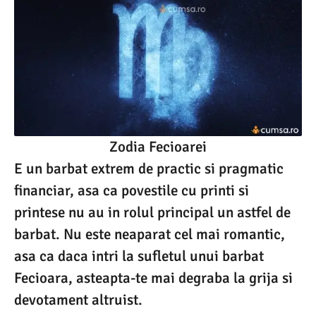
Zodia Fecioarei
E un barbat extrem de practic si pragmatic
financiar, asa ca povestile cu printi si
printese nu au in rolul principal un astfel de
barbat. Nu este neaparat cel mai romantic,
asa ca daca intri la sufletul unui barbat
Fecioara, asteapta-te mai degraba la grija si
devotament altruist.