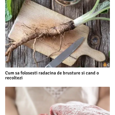
Cum sa folosesti radacina de brusture si cand o
recoltezi