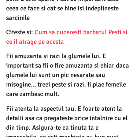
ceea ce face si cat se bine isi indeplineste
sarcinile
Citeste si:
Cum sa cuceresti barbatul Pesti si
ce il atrage pe acesta
Fii amuzanta si razi la glumele lui. E
important sa fii o fire amuzanta si chiar daca
glumele lui sunt un pic nesarate sau
misogine… treci peste si razi. Ii plac femeile
care zambesc mult.
Fii atenta la aspectul tau. E foarte atent la
detalii asa ca pregateste orice intalnire cu el
din timp. Asigura-te ca tinuta ta e
impecabila, ca esti machiata cu bun gust,