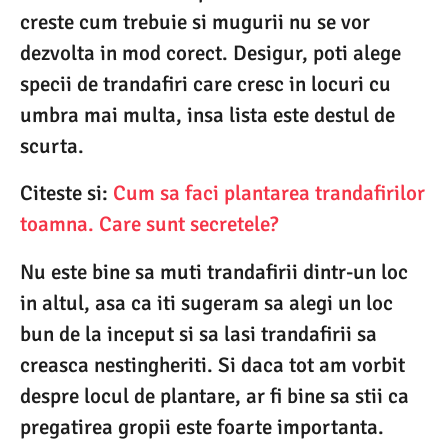
creste cum trebuie si mugurii nu se vor
dezvolta in mod corect. Desigur, poti alege
specii de trandafiri care cresc in locuri cu
umbra mai multa, insa lista este destul de
scurta.
Citeste si:
Cum sa faci plantarea trandafirilor
toamna. Care sunt secretele?
Nu este bine sa muti trandafirii dintr-un loc
in altul, asa ca iti sugeram sa alegi un loc
bun de la inceput si sa lasi trandafirii sa
creasca nestingheriti. Si daca tot am vorbit
despre locul de plantare, ar fi bine sa stii ca
pregatirea gropii este foarte importanta.