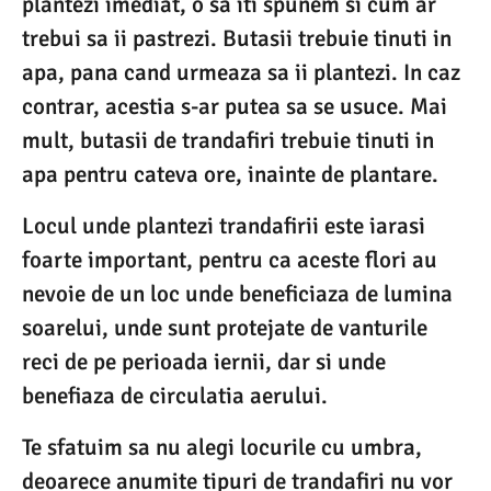
plantezi imediat, o sa iti spunem si cum ar
trebui sa ii pastrezi. Butasii trebuie tinuti in
apa, pana cand urmeaza sa ii plantezi. In caz
contrar, acestia s-ar putea sa se usuce. Mai
mult, butasii de trandafiri trebuie tinuti in
apa pentru cateva ore, inainte de plantare.
Locul unde plantezi trandafirii este iarasi
foarte important, pentru ca aceste flori au
nevoie de un loc unde beneficiaza de lumina
soarelui, unde sunt protejate de vanturile
reci de pe perioada iernii, dar si unde
benefiaza de circulatia aerului.
Te sfatuim sa nu alegi locurile cu umbra,
deoarece anumite tipuri de trandafiri nu vor