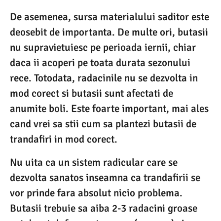
De asemenea, sursa materialului saditor este
deosebit de importanta. De multe ori, butasii
nu supravietuiesc pe perioada iernii, chiar
daca ii acoperi pe toata durata sezonului
rece. Totodata, radacinile nu se dezvolta in
mod corect si butasii sunt afectati de
anumite boli. Este foarte important, mai ales
cand vrei sa stii cum sa plantezi butasii de
trandafiri in mod corect.
Nu uita ca un sistem radicular care se
dezvolta sanatos inseamna ca trandafirii se
vor prinde fara absolut nicio problema.
Butasii trebuie sa aiba 2-3 radacini groase