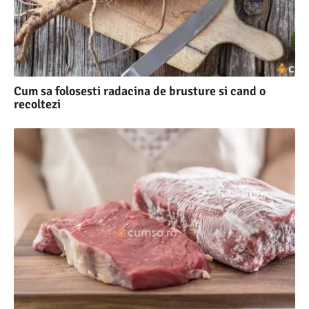
Cum sa folosesti radacina de brusture si cand o
recoltezi