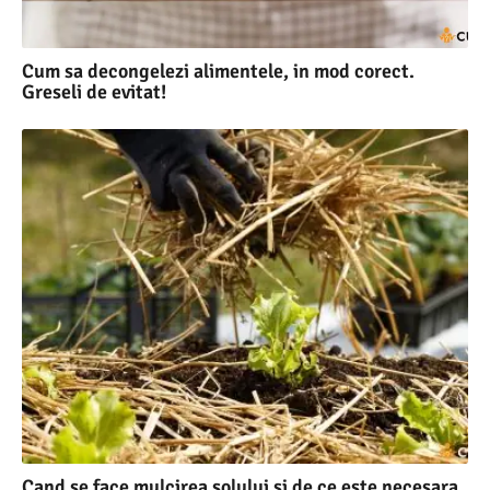
Cum sa decongelezi alimentele, in mod corect.
Greseli de evitat!
Cand se face mulcirea solului si de ce este necesara.