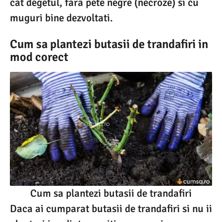
cat degetul, fara pete negre (necroze) si cu
muguri bine dezvoltati.
Cum sa plantezi butasii de trandafiri in
mod corect
Cum sa plantezi butasii de trandafiri
Daca ai cumparat butasii de trandafiri si nu ii