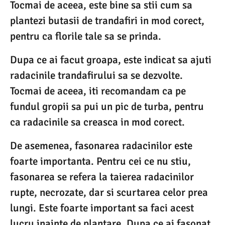
Tocmai de aceea, este bine sa stii cum sa
plantezi butasii de trandafiri in mod corect,
pentru ca florile tale sa se prinda.
Dupa ce ai facut groapa, este indicat sa ajuti
radacinile trandafirului sa se dezvolte.
Tocmai de aceea, iti recomandam ca pe
fundul gropii sa pui un pic de turba, pentru
ca radacinile sa creasca in mod corect.
De asemenea, fasonarea radacinilor este
foarte importanta. Pentru cei ce nu stiu,
fasonarea se refera la taierea radacinilor
rupte, necrozate, dar si scurtarea celor prea
lungi. Este foarte important sa faci acest
lucru inainte de plantare. Dupa ce ai fasonat