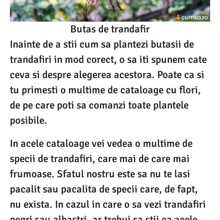
Butas de trandafir
Inainte de a stii cum sa plantezi butasii de
trandafiri in mod corect, o sa iti spunem cate
ceva si despre alegerea acestora. Poate ca si
tu primesti o multime de cataloage cu flori,
de pe care poti sa comanzi toate plantele
posibile.
In acele cataloage vei vedea o multime de
specii de trandafiri, care mai de care mai
frumoase. Sfatul nostru este sa nu te lasi
pacalit sau pacalita de specii care, de fapt,
nu exista. In cazul in care o sa vezi trandafiri
negri sau albastri, ar trebui sa stii ca acele